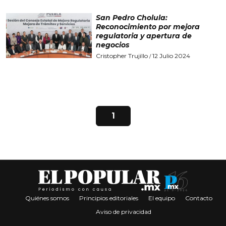
San Pedro Cholula:
Reconocimiento por mejora
regulatoria y apertura de
negocios
Cristopher Trujillo
12 Julio 2024
/
1
Quiénes somos
Principios editoriales
El equipo
Contacto
Aviso de privacidad