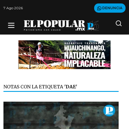
7 Ago 2026
DENUNCIA
NOTAS CON LA ETIQUETA
'DAE'