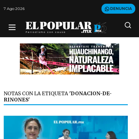
7 Ago 2026
DENUNCIA
NOTAS CON LA ETIQUETA
'DONACION-DE-
RINONES'