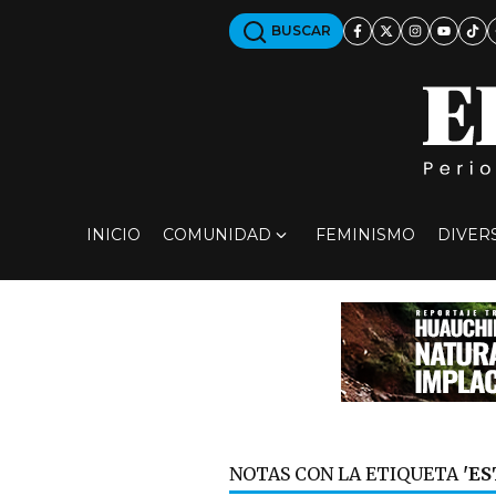
BUSCAR
INICIO
COMUNIDAD
FEMINISMO
DIVER
NOTAS CON LA ETIQUETA
'E