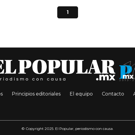
1
s
Principios editoriales
El equipo
Contacto
© Copyright 2025. El Popular, periodismo con causa.