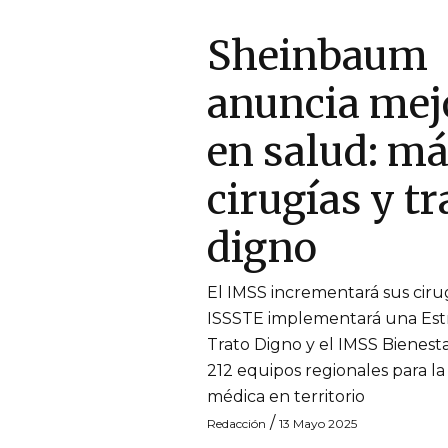
Sheinbaum
anuncia mej
en salud: m
cirugías y tr
digno
El IMSS incrementará sus cirug
ISSSTE implementará una Est
Trato Digno y el IMSS Bienest
212 equipos regionales para la
médica en territorio
/
Redacción
13 Mayo 2025