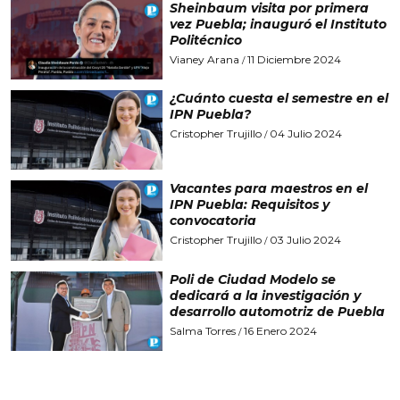
Sheinbaum visita por primera
vez Puebla; inauguró el Instituto
Politécnico
Vianey Arana
11 Diciembre 2024
/
¿Cuánto cuesta el semestre en el
IPN Puebla?
Cristopher Trujillo
04 Julio 2024
/
Vacantes para maestros en el
IPN Puebla: Requisitos y
convocatoria
Cristopher Trujillo
03 Julio 2024
/
Poli de Ciudad Modelo se
dedicará a la investigación y
desarrollo automotriz de Puebla
Salma Torres
16 Enero 2024
/