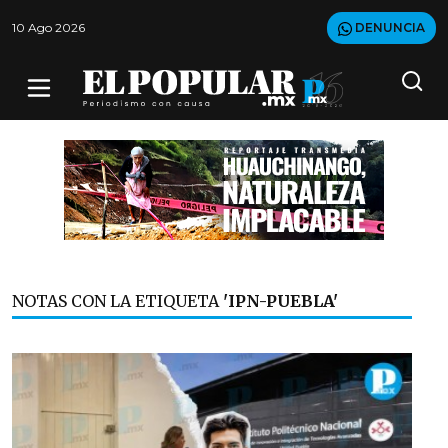
10 Ago 2026
DENUNCIA
NOTAS CON LA ETIQUETA
'IPN-PUEBLA'