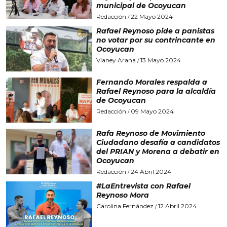
municipal de Ocoyucan
Redacción
22 Mayo 2024
/
Rafael Reynoso pide a panistas
no votar por su contrincante en
Ocoyucan
Vianey Arana
13 Mayo 2024
/
Fernando Morales respalda a
Rafael Reynoso para la alcaldía
de Ocoyucan
Redacción
09 Mayo 2024
/
Rafa Reynoso de Movimiento
Ciudadano desafía a candidatos
del PRIAN y Morena a debatir en
Ocoyucan
Redacción
24 Abril 2024
/
#LaEntrevista con Rafael
Reynoso Mora
Carolina Fernández
12 Abril 2024
/