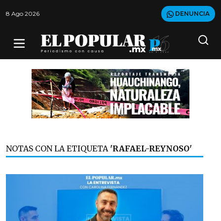
8 Ago 2026
DENUNCIA
NOTAS CON LA ETIQUETA
'RAFAEL-REYNOSO'