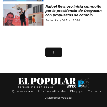
Rafael Reynoso inicia campaña
por la presidencia de Ocoyucan
con propuestas de cambio
Redacción
01 Abril 2024
/
1
Quiénes somos
Principios editoriales
El equipo
Contacto
Aviso de privacidad