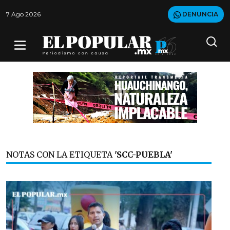
7 Ago 2026
DENUNCIA
NOTAS CON LA ETIQUETA
'SCC-PUEBLA'