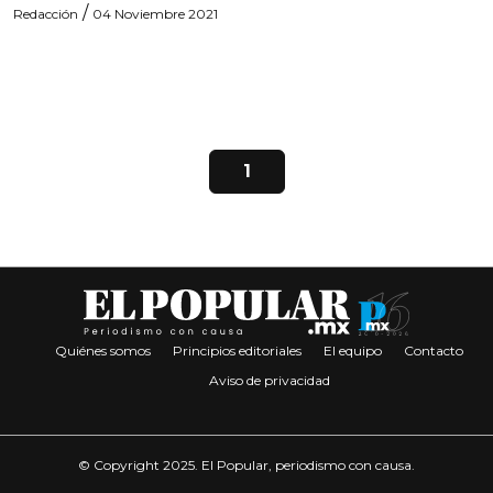
/
Redacción
04 Noviembre 2021
1
Quiénes somos
Principios editoriales
El equipo
Contacto
Aviso de privacidad
© Copyright 2025. El Popular, periodismo con causa.