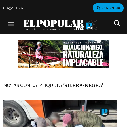
8 Ago 2026
DENUNCIA
NOTAS CON LA ETIQUETA
'SIERRA-NEGRA'