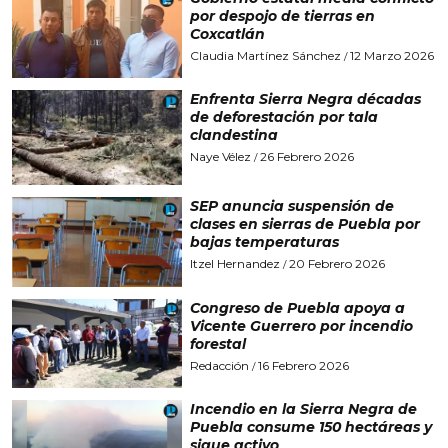
por despojo de tierras en
Coxcatlán
Claudia Martínez Sánchez
12 Marzo 2026
/
Enfrenta Sierra Negra décadas
de deforestación por tala
clandestina
Naye Vélez
26 Febrero 2026
/
SEP anuncia suspensión de
clases en sierras de Puebla por
bajas temperaturas
Itzel Hernandez
20 Febrero 2026
/
Congreso de Puebla apoya a
Vicente Guerrero por incendio
forestal
Redacción
16 Febrero 2026
/
Incendio en la Sierra Negra de
Puebla consume 150 hectáreas y
sigue activo