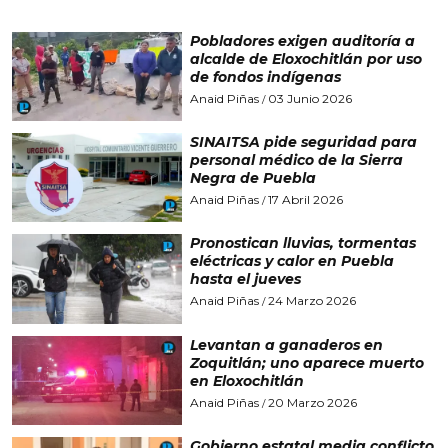
Pobladores exigen auditoría a
alcalde de Eloxochitlán por uso
de fondos indígenas
Anaid Piñas
03 Junio 2026
/
SINAITSA pide seguridad para
personal médico de la Sierra
Negra de Puebla
Anaid Piñas
17 Abril 2026
/
Pronostican lluvias, tormentas
eléctricas y calor en Puebla
hasta el jueves
Anaid Piñas
24 Marzo 2026
/
Levantan a ganaderos en
Zoquitlán; uno aparece muerto
en Eloxochitlán
Anaid Piñas
20 Marzo 2026
/
Gobierno estatal media conflicto