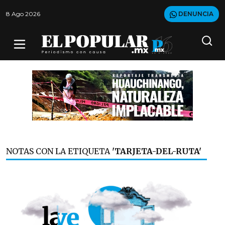
8 Ago 2026
DENUNCIA
NOTAS CON LA ETIQUETA
'TARJETA-DEL-RUTA'