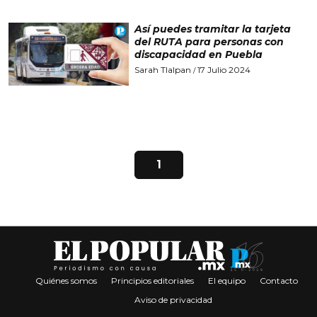
Así puedes tramitar la tarjeta
del RUTA para personas con
discapacidad en Puebla
Sarah Tlalpan
17 Julio 2024
/
1
Quiénes somos
Principios editoriales
El equipo
Contacto
Aviso de privacidad