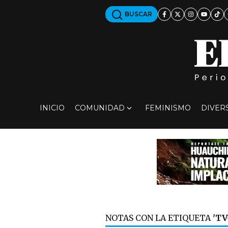
BUSCAR
INICIO
COMUNIDAD
FEMINISMO
DIVER
NOTAS CON LA ETIQUETA
'TV