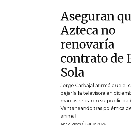
Aseguran q
Azteca no
renovaría
contrato de 
Sola
Jorge Carbajal afirmó que el
dejaría la televisora en diciemb
marcas retiraron su publicida
Ventaneando tras polémica de
animal
/
Anaid Piñas
15 Julio 2026