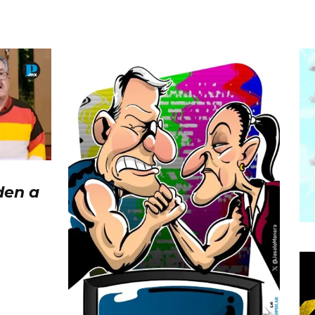
den a