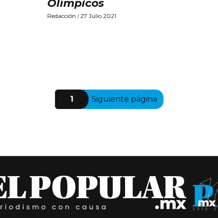
Olímpicos
Redacción
27 Julio 2021
/
1
Siguiente página