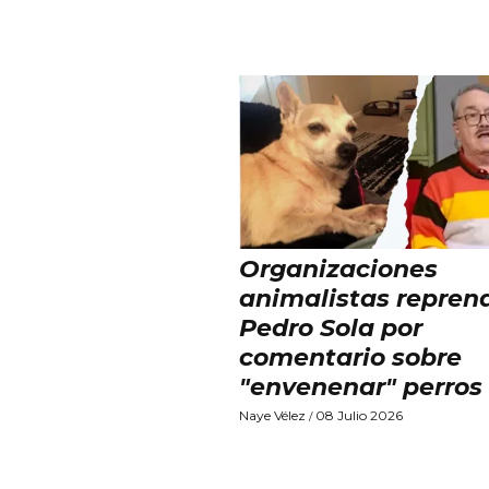
Organizaciones
animalistas repren
Pedro Sola por
comentario sobre
"envenenar" perros
Naye Vélez
08 Julio 2026
/