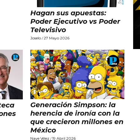
Hagan sus apuestas:
Poder Ejecutivo vs Poder
Televisivo
Joselo
27 Mayo 2026
/
Generación Simpson: la
teca
herencia de ironía con la
iones
que crecieron millones en
México
Naye Vélez
19 Abril 2026
/