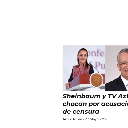
Sheinbaum y TV Az
chocan por acusac
de censura
Anaid Piñas
27 Mayo 2026
/