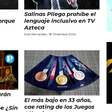
e
Salinas Pliego prohíbe el
porque
lenguaje inclusivo en TV
Azteca
Itzel Hernandez
18 Diciembre 2024
/
arán
El más bajo en 33 años,
cae rating de los Juegos
e ¿Sin