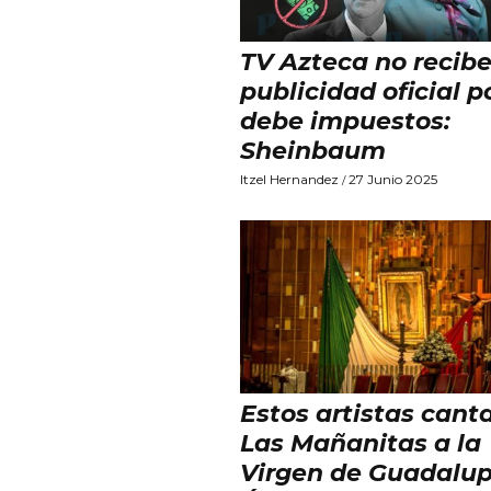
TV Azteca no recib
publicidad oficial 
debe impuestos:
Sheinbaum
Itzel Hernandez
27 Junio 2025
/
Estos artistas cant
Las Mañanitas a la
Virgen de Guadalup