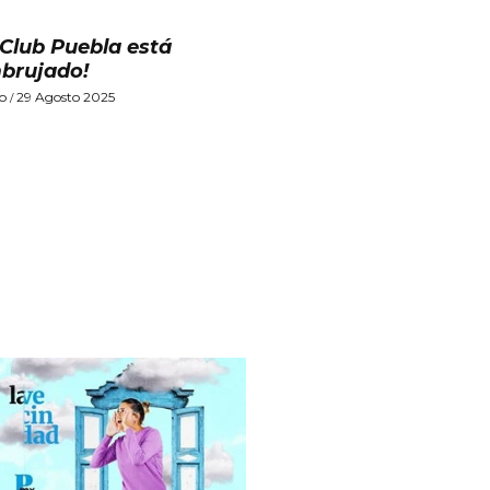
l Club Puebla está
brujado!
lo
29 Agosto 2025
/