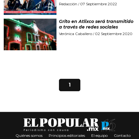
Redacción
07 Septiembre 2022
/
Grito en Atlixco será transmitido
a través de redes sociales
Verónica Caballero
02 Septiembre 2020
/
1
Quiénes somos
Principios editoriales
El equipo
Contacto