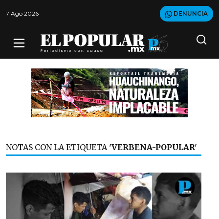
7 Ago 2026
DENUNCIA
NOTAS CON LA ETIQUETA
'VERBENA-POPULAR'