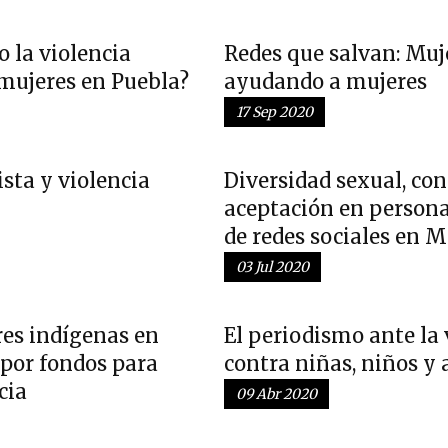
 la violencia
Redes que salvan: Muj
 mujeres en Puebla?
ayudando a mujeres
17 Sep 2020
ista y violencia
Diversidad sexual, co
aceptación en persona
de redes sociales en 
03 Jul 2020
res indígenas en
El periodismo ante la 
por fondos para
contra niñas, niños y 
cia
09 Abr 2020