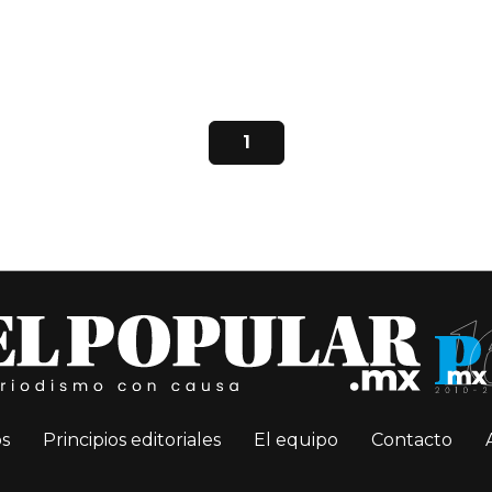
1
s
Principios editoriales
El equipo
Contacto