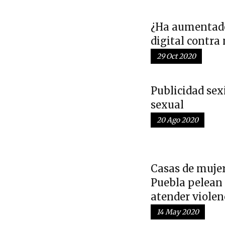
¿Ha aumentado
digital contra
29 Oct 2020
Publicidad sex
sexual
20 Ago 2020
Casas de muje
Puebla pelean 
atender violen
14 May 2020