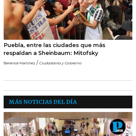
Puebla, entre las ciudades que más
respaldan a Sheinbaum: Mitofsky
/
Berenice Martinez
Ciudadanía y Gobierno
MÁS NOTICIAS DEL DÍA