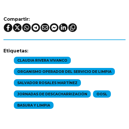
Compartir:
Etiquetas:
CLAUDIA RIVERA VIVANCO
ORGANISMO OPERADOR DEL SERVICIO DE LIMPIA
SALVADOR ROSALES MARTÍNEZ
JORNADAS DE DESCACHARRIZACIÓN
OOSL
BASURA Y LIMPIA