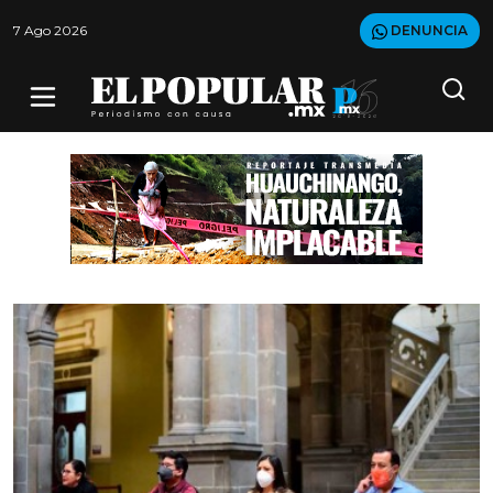
7 Ago 2026
DENUNCIA