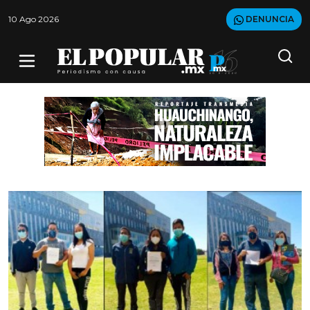
10 Ago 2026
DENUNCIA