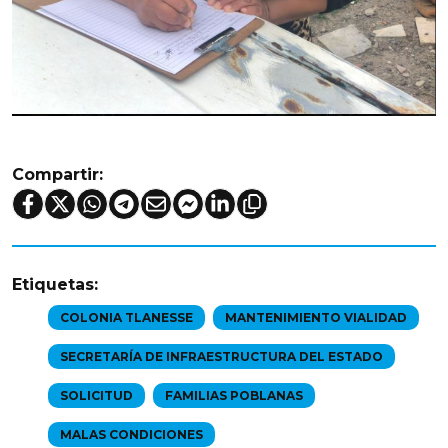
Compartir:
Etiquetas:
COLONIA TLANESSE
MANTENIMIENTO VIALIDAD
SECRETARÍA DE INFRAESTRUCTURA DEL ESTADO
SOLICITUD
FAMILIAS POBLANAS
MALAS CONDICIONES