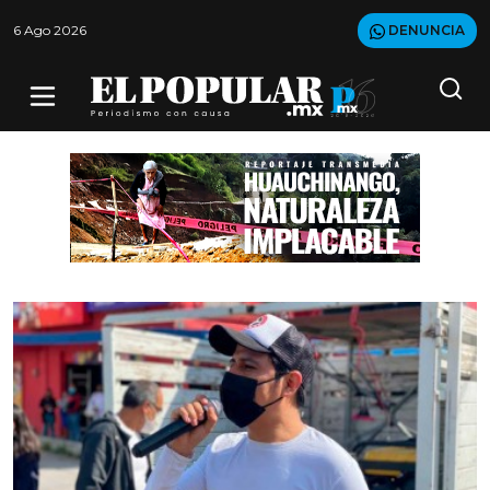
6 Ago 2026
DENUNCIA