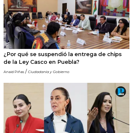
¿Por qué se suspendió la entrega de chips
de la Ley Casco en Puebla?
/
Anaid Piñas
Ciudadanía y Gobierno