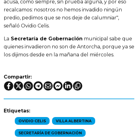
acusa, como siempre, sin prueba alguna, y por eso
recalcamos: nosotros no hemos invadido ningún
predio, pedimos que se nos deje de calumniar",
señaló Ovidio Celis.
La
Secretaría de Gobernación
municipal sabe que
quienes invadieron no son de Antorcha, porque ya se
los dijimos desde en la mañana del miércoles.
Compartir:
Etiquetas:
OVIDIO CELIS
VILLA ALBERTINA
SECRETARÍA DE GOBERNACIÓN