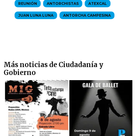
REUNIÓN
ANTORCHISTAS
ATEXCAL
JUAN LUNA LUNA
ANTORCHA CAMPESINA
Más noticias de Ciudadanía y
Gobierno