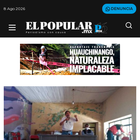
8 Ago 2026
DENUNCIA