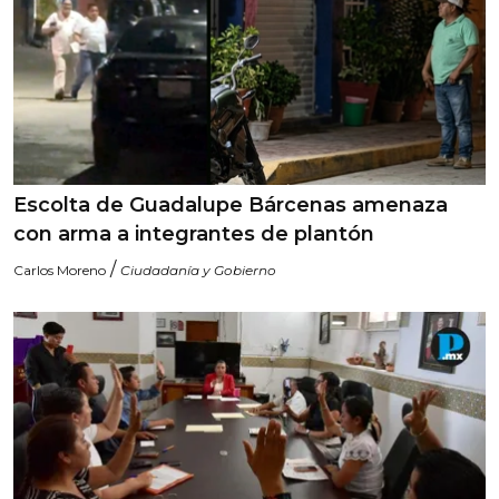
Escolta de Guadalupe Bárcenas amenaza
con arma a integrantes de plantón
/
Carlos Moreno
Ciudadanía y Gobierno