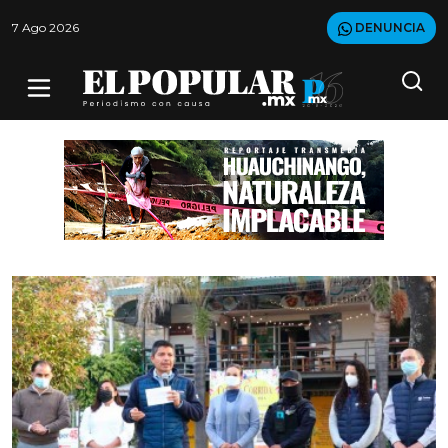
7 Ago 2026
DENUNCIA