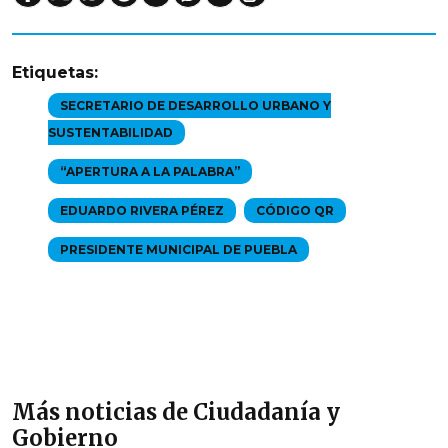
Etiquetas:
SECRETARIO DE DESARROLLO URBANO Y
SUSTENTABILIDAD
“APERTURA A LA PALABRA”
EDUARDO RIVERA PÉREZ
CÓDIGO QR
PRESIDENTE MUNICIPAL DE PUEBLA
Más noticias de Ciudadanía y
Gobierno