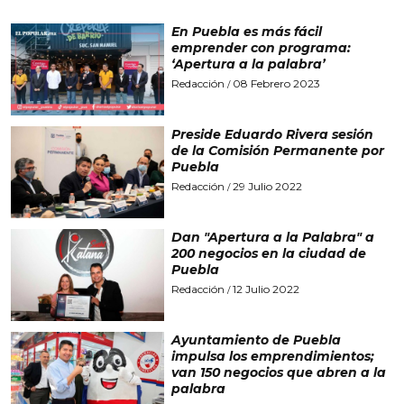
En Puebla es más fácil
emprender con programa:
‘Apertura a la palabra’
Redacción
08 Febrero 2023
/
Preside Eduardo Rivera sesión
de la Comisión Permanente por
Puebla
Redacción
29 Julio 2022
/
Dan "Apertura a la Palabra" a
200 negocios en la ciudad de
Puebla
Redacción
12 Julio 2022
/
Ayuntamiento de Puebla
impulsa los emprendimientos;
van 150 negocios que abren a la
palabra