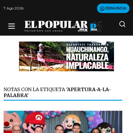
7 Ago 2026
DENUNCIA
NOTAS CON LA ETIQUETA
'APERTURA-A-LA-
PALABRA'