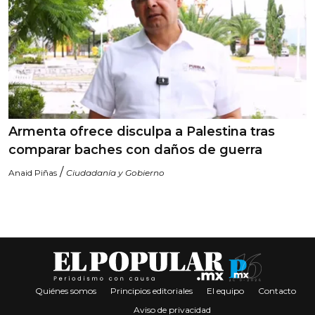
Armenta ofrece disculpa a Palestina tras
comparar baches con daños de guerra
/
Anaid Piñas
Ciudadanía y Gobierno
Quiénes somos
Principios editoriales
El equipo
Contacto
Aviso de privacidad