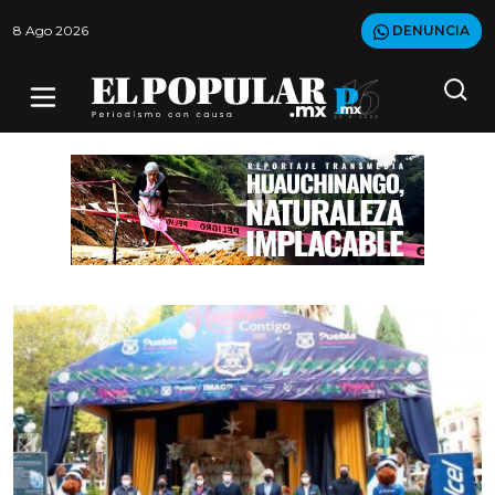
8 Ago 2026
DENUNCIA