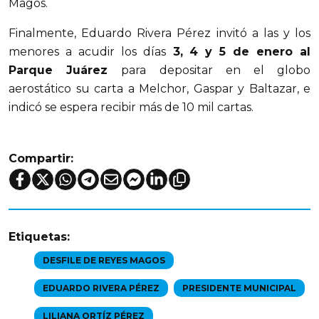
Magos.
Finalmente, Eduardo Rivera Pérez invitó a las y los
menores a acudir los días
3, 4 y 5 de enero al
Parque Juárez
para depositar en el globo
aerostático su carta a Melchor, Gaspar y Baltazar, e
indicó se espera recibir más de 10 mil cartas.
Compartir:
Etiquetas:
DESFILE DE REYES MAGOS
EDUARDO RIVERA PÉREZ
PRESIDENTE MUNICIPAL
LILIANA ORTÍZ PÉREZ