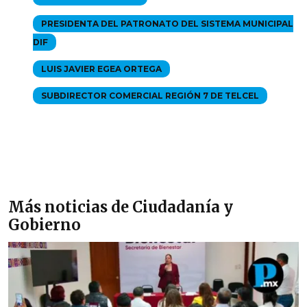
PRESIDENTA DEL PATRONATO DEL SISTEMA MUNICIPAL
DIF
LUIS JAVIER EGEA ORTEGA
SUBDIRECTOR COMERCIAL REGIÓN 7 DE TELCEL
Más noticias de Ciudadanía y
Gobierno