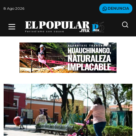
8 Ago 2026
DENUNCIA