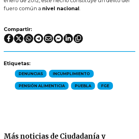
enero de 2012, este hecho constituye un delito del
fuero común a
nivel nacional
.
Compartir:
Etiquetas:
DENUNCIAS
INCUMPLIMIENTO
PENSIÓN ALIMENTICIA
PUEBLA
FGE
Más noticias de Ciudadanía y