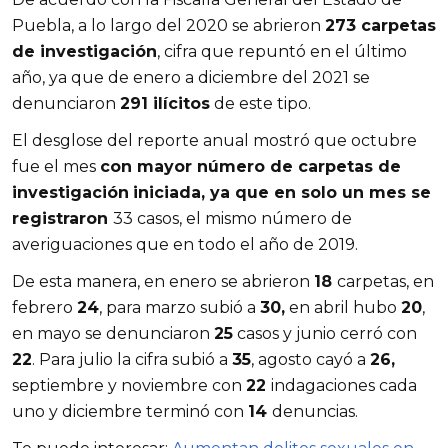
Puebla, a lo largo del 2020 se abrieron
273 carpetas
de investigación
, cifra que repuntó en el último
año, ya que de enero a diciembre del 2021 se
denunciaron
291 ilícitos
de este tipo.
El desglose del reporte anual mostró que octubre
fue el mes
con mayor número de carpetas de
investigación
iniciada, ya que en solo un mes se
registraron
33 casos, el mismo número de
averiguaciones que en todo el año de 2019.
De esta manera, en enero se abrieron
18
carpetas, en
febrero
24
, para marzo subió a
30,
en abril hubo
20
,
en mayo se denunciaron
25
casos y junio cerró con
22
. Para julio la cifra subió a
35
, agosto cayó a
26,
septiembre y noviembre con
22
indagaciones cada
uno y diciembre terminó con
14
denuncias.