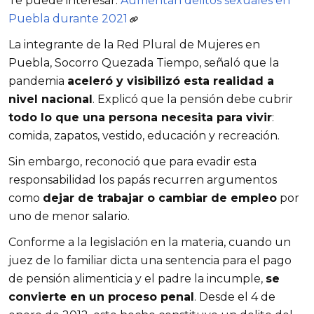
Te puede interesar:
Aumentan delitos sexuales en
Puebla durante 2021
La integrante de la Red Plural de Mujeres en
Puebla, Socorro Quezada Tiempo, señaló que la
pandemia
aceleró y visibilizó esta realidad a
nivel nacional
. Explicó que la pensión debe cubrir
todo lo que una persona necesita para vivir
:
comida, zapatos, vestido, educación y recreación.
Sin embargo, reconoció que para evadir esta
responsabilidad los papás recurren argumentos
como
dejar de trabajar o cambiar de empleo
por
uno de menor salario.
Conforme a la legislación en la materia, cuando un
juez de lo familiar dicta una sentencia para el pago
de pensión alimenticia y el padre la incumple,
se
convierte en un proceso penal
. Desde el 4 de