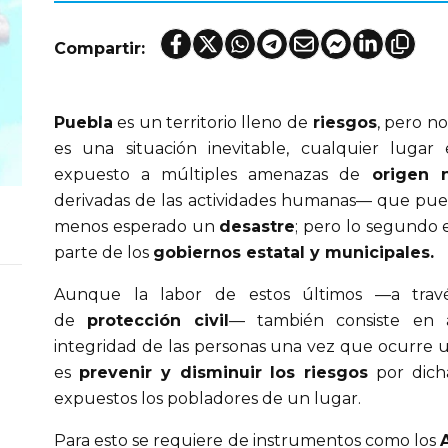
Compartir:
Puebla
es un territorio lleno de
riesgos
, pero n
es una situación inevitable, cualquier lug
expuesto a múltiples amenazas de
origen n
derivadas de las actividades humanas— que pu
menos esperado un
desastre
; pero lo segundo e
parte de los
gobiernos estatal y municipales.
Aunque la labor de estos últimos —a travé
de
protección civil
— también consiste en a
integridad de las personas una vez que ocurre
es
prevenir y disminuir los riesgos
por dich
expuestos los pobladores de un lugar.
Para esto se requiere de instrumentos como los