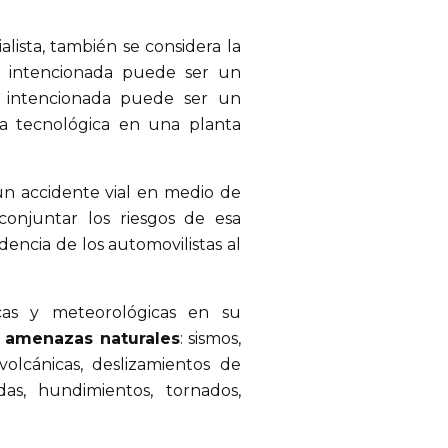
alista, también se considera la
intencionada puede ser un
o intencionada puede ser un
la tecnológica en una planta
n accidente vial en medio de
onjuntar los riesgos de esa
encia de los automovilistas al
icas y meteorológicas en su
s
amenazas naturales
: sismos,
volcánicas, deslizamientos de
das, hundimientos, tornados,