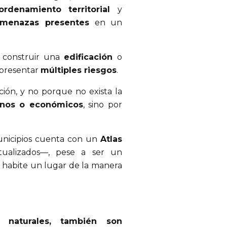
ordenamiento territorial
y
menazas presentes
en un
 construir una
edificación
o
presentar
múltiples riesgos
.
ión, y no porque no exista la
nos o económicos
, sino por
unicipios cuenta con un
Atlas
ualizados—, pese a ser un
 habite un lugar de la manera
naturales, también son