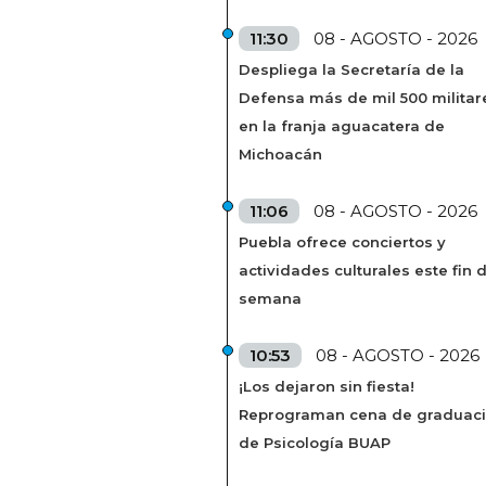
11:30
08 - AGOSTO - 2026
Despliega la Secretaría de la
Defensa más de mil 500 militar
en la franja aguacatera de
Michoacán
11:06
08 - AGOSTO - 2026
Puebla ofrece conciertos y
actividades culturales este fin 
semana
10:53
08 - AGOSTO - 2026
¡Los dejaron sin fiesta!
Reprograman cena de graduac
de Psicología BUAP