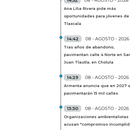
14:52
08 - AGOSTO - 2026
Ana Lilia Rivera pide más
oportunidades para jóvenes de
Tlaxcala
14:42
08 - AGOSTO - 2026
Tras años de abandono,
pavimentan calle 4 Norte en Sa
Juan Tlautla, en Cholula
14:29
08 - AGOSTO - 2026
Armenta anuncia que en 2027 
pavimentarán 15 mil calles
13:30
08 - AGOSTO - 2026
Organizaciones ambientalistas
acusan "compromiso incumplid