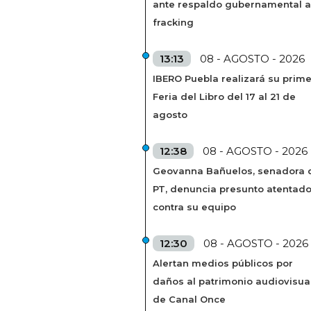
ante respaldo gubernamental a
fracking
13:13
08 - AGOSTO - 2026
IBERO Puebla realizará su prim
Feria del Libro del 17 al 21 de
agosto
12:38
08 - AGOSTO - 2026
Geovanna Bañuelos, senadora 
PT, denuncia presunto atentad
contra su equipo
12:30
08 - AGOSTO - 2026
Alertan medios públicos por
daños al patrimonio audiovisua
de Canal Once