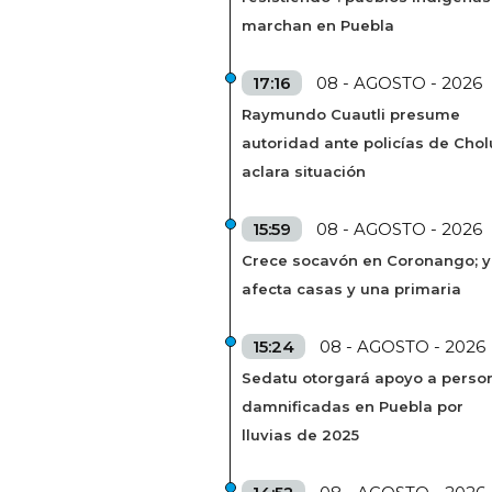
marchan en Puebla
17:16
08 - AGOSTO - 2026
Raymundo Cuautli presume
autoridad ante policías de Chol
aclara situación
15:59
08 - AGOSTO - 2026
Crece socavón en Coronango; 
afecta casas y una primaria
15:24
08 - AGOSTO - 2026
Sedatu otorgará apoyo a perso
damnificadas en Puebla por
lluvias de 2025