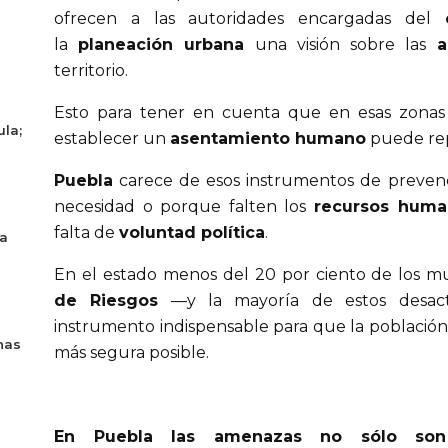
ofrecen a las autoridades encargadas del
la
planeación urbana
una visión sobre las
a
territorio.
Esto para tener en cuenta que en esas zonas
ula;
establecer un
asentamiento humano
puede re
Puebla
carece de esos instrumentos de prevenc
necesidad o porque falten los
recursos huma
falta de
voluntad política
.
ya
En el estado menos del 20 por ciento de los m
de Riesgos
—y la mayoría de estos desact
instrumento indispensable para que la población
nas
más segura posible.
En Puebla las amenazas no sólo son 