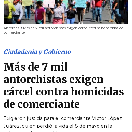
Antorcha
/
Más de 7 mil antorchistas exigen cárcel contra homicidas de
comerciante
Ciudadanía y Gobierno
Más de 7 mil
antorchistas exigen
cárcel contra homicidas
de comerciante
Exigieron justicia para el comerciante Víctor López
Juárez, quien perdió la vida el 8 de mayo en la