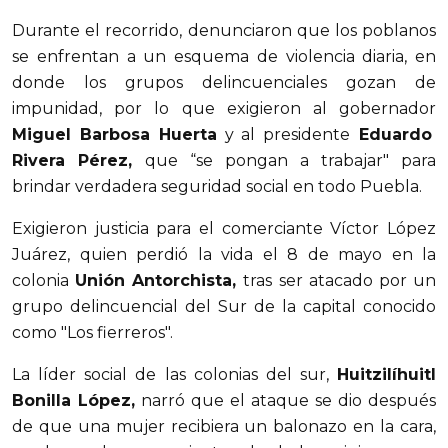
Durante el recorrido, denunciaron que los poblanos
se enfrentan a un esquema de violencia diaria, en
donde los grupos delincuenciales gozan de
impunidad, por lo que exigieron al gobernador
Miguel Barbosa Huerta
y al presidente
Eduardo
Rivera Pérez,
que “se pongan a trabajar" para
brindar verdadera seguridad social en todo Puebla.
Exigieron justicia para el comerciante Víctor López
Juárez, quien perdió la vida el 8 de mayo en la
colonia
Unión Antorchista,
tras ser atacado por un
grupo delincuencial del Sur de la capital conocido
como "Los fierreros".
La líder social de las colonias del sur,
Huitzilíhuitl
Bonilla López,
narró que el ataque se dio después
de que una mujer recibiera un balonazo en la cara,