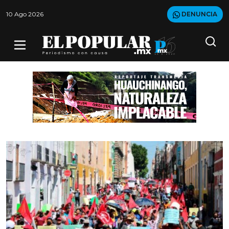
10 Ago 2026
DENUNCIA