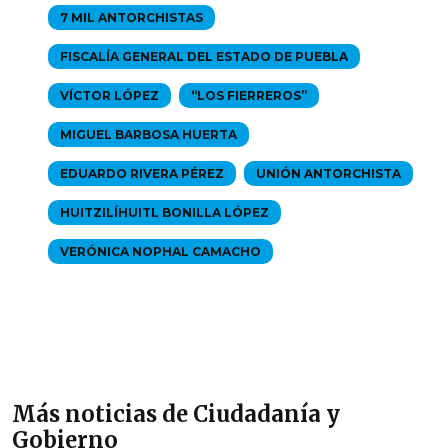
7 MIL ANTORCHISTAS
FISCALÍA GENERAL DEL ESTADO DE PUEBLA
VÍCTOR LÓPEZ
“LOS FIERREROS”
MIGUEL BARBOSA HUERTA
EDUARDO RIVERA PÉREZ
UNIÓN ANTORCHISTA
HUITZILÍHUITL BONILLA LÓPEZ
VERÓNICA NOPHAL CAMACHO
Más noticias de Ciudadanía y
Gobierno