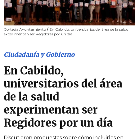
Cortesía Ayuntamiento
/
En Cabildo, universitarios del área de la salud
experimentan ser Regidores por un día
Ciudadanía y Gobierno
En Cabildo,
universitarios del área
de la salud
experimentan ser
Regidores por un día
Discutieron propuestas sobre cómo incluirles en