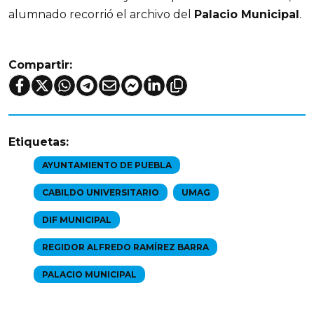
alumnado recorrió el archivo del
Palacio Municipal
.
Compartir:
Etiquetas:
AYUNTAMIENTO DE PUEBLA
CABILDO UNIVERSITARIO
UMAG
DIF MUNICIPAL
REGIDOR ALFREDO RAMÍREZ BARRA
PALACIO MUNICIPAL