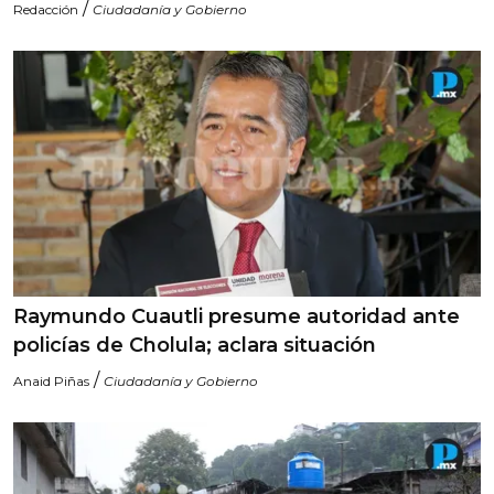
/
Redacción
Ciudadanía y Gobierno
Raymundo Cuautli presume autoridad ante
policías de Cholula; aclara situación
/
Anaid Piñas
Ciudadanía y Gobierno