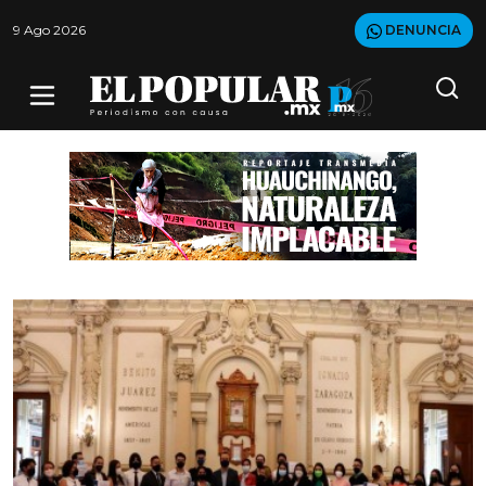
9 Ago 2026
DENUNCIA