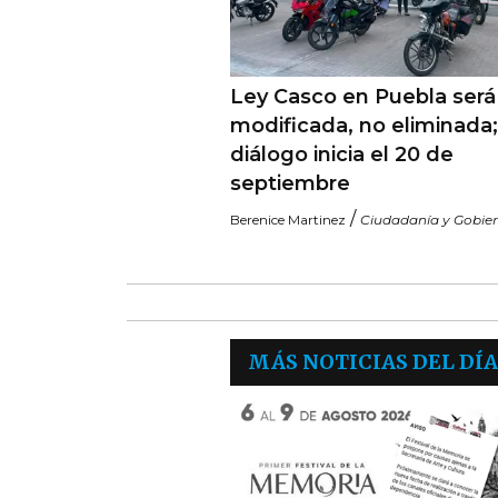
Ley Casco en Puebla será
modificada, no eliminada;
diálogo inicia el 20 de
septiembre
/
Berenice Martinez
Ciudadanía y Gobie
MÁS NOTICIAS DEL DÍA