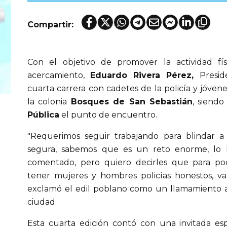
Compartir:
Con el objetivo de promover la actividad fí
acercamiento,
Eduardo Rivera Pérez,
Presid
cuarta carrera con cadetes de la policía y jóvene
la colonia
Bosques de San Sebastián
, siendo
Pública
el punto de encuentro.
"Requerimos seguir trabajando para blindar 
segura, sabemos que es un reto enorme, lo 
comentado, pero quiero decirles que para pod
tener mujeres y hombres policías honestos, vali
exclamó el edil poblano como un llamamiento a
ciudad.
Esta cuarta edición contó con una invitada esp