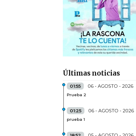
Últimas noticias
01:55
06 - AGOSTO - 2026
Prueba 2
01:25
06 - AGOSTO - 2026
prueba 1
18:52
05 - AGOSTO - 2026