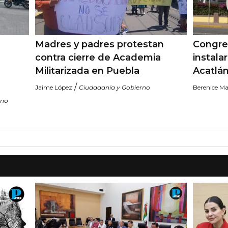
Madres y padres protestan
Congre
contra cierre de Academia
instala
Militarizada en Puebla
Acatlá
/
Jaime López
Ciudadanía y Gobierno
Berenice Ma
rno