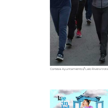
Cortesía Ayuntamiento
/
Lalo Rivera trot