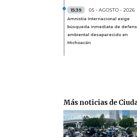
15:39
05 - AGOSTO - 2026
Amnistía Internacional exige
búsqueda inmediata de defens
ambiental desaparecido en
Michoacán
Más noticias de Ciud