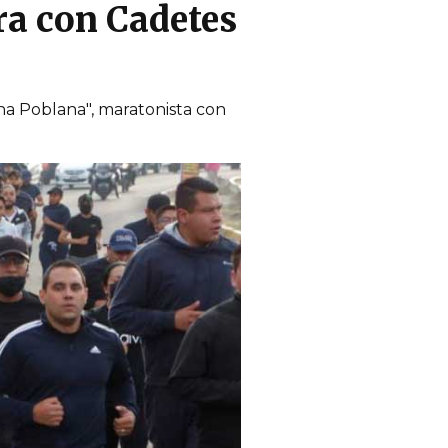
ra con Cadetes
ina Poblana", maratonista con