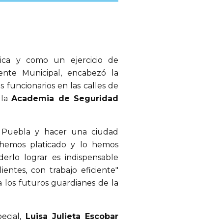
sica y como un ejercicio de
ente Municipal, encabezó la
s funcionarios en las calles de
 la
Academia de Seguridad
a Puebla y hacer una ciudad
hemos platicado y lo hemos
erlo lograr es indispensable
entes, con trabajo eficiente"
 los futuros guardianes de la
ecial,
Luisa Julieta Escobar