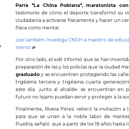
Parra "La China Poblana",
maratonista co
testimonio de cómo el deporte transformó su vid
ciudadanía a activarse físicamente y hacer un cam
física como mental.
Lee también: Investiga CNDH a maestro de educac
o
menor
Por otro lado, el edil informó que se han invertid
preparación de las y los policías que la ciudad 
graduado
y se encuentran protegiendo las calle
trigésima tercera y trigésima cuarta generaci
este día junto al alcalde- se encuentran en 
futuro no lejano puedan servir y proteger a la s
Finalmente, Rivera Pérez reiteró la invitación a 
para que se unan a la noble labor de mante
Puebla, señaló que a partir de los 18 años hasta 