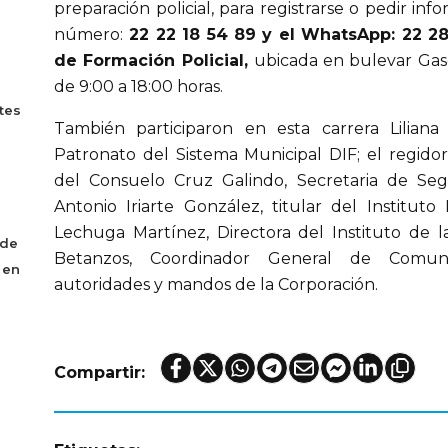
preparación policial, para registrarse o pedir inf
número:
22 22 18 54 89 y el WhatsApp: 22 2
de Formación Policial,
ubicada en bulevar Gaso
de 9:00 a 18:00 horas.
tes
También participaron en esta carrera Liliana
Patronato del Sistema Municipal DIF; el regido
del Consuelo Cruz Galindo, Secretaria de Seg
Antonio Iriarte González, titular del Instituto
Lechuga Martínez, Directora del Instituto de 
 de
Betanzos, Coordinador General de Comuni
 en
autoridades y mandos de la Corporación.
Compartir: