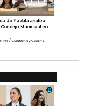
so de Puebla analiza
r Concejo Municipal en
n
/
rtinez
Ciudadanía y Gobierno