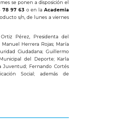
ormes se ponen a disposición el
8 78 97 63
o en la
Academia
ducto s/n, de lunes a viernes
 Ortiz Pérez, Presidenta del
r Manuel Herrera Rojas; María
uridad Ciudadana; Guillermo
 Municipal del Deporte; Karla
la Juventud; Fernando Cortés
cación Social; además de