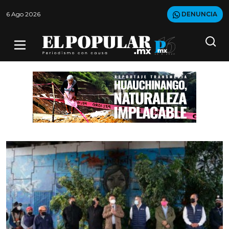
6 Ago 2026
DENUNCIA