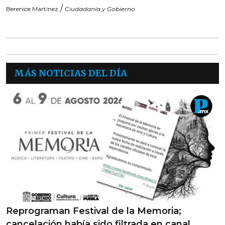
/
Berenice Martinez
Ciudadanía y Gobierno
MÁS NOTICIAS DEL DÍA
Reprograman Festival de la Memoria;
cancelación había sido filtrada en canal