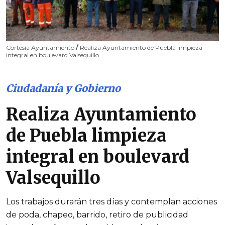
Cortesía Ayuntamiento
/
Realiza Ayuntamiento de Puebla limpieza
integral en boulevard Valsequillo
Ciudadanía y Gobierno
Realiza Ayuntamiento
de Puebla limpieza
integral en boulevard
Valsequillo
Los trabajos durarán tres días y contemplan acciones
de poda, chapeo, barrido, retiro de publicidad