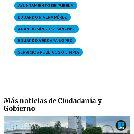
AYUNTAMIENTO DE PUEBLA
EDUARDO RIVERA PÉREZ
ADÁN DOMÍNGUEZ SÁNCHEZ
EDUARDO VERGARA LÓPEZ
SERVICIOS PÚBLICOS O LIMPIA
Más noticias de Ciudadanía y
Gobierno