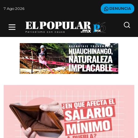
7 Ago 2026
DENUNCIA