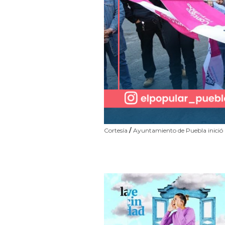
Cortesía
/
Ayuntamiento de Puebla inició la