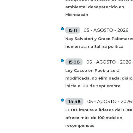
ambiental desaparecido en
Michoacán
15:11
05 - AGOSTO - 2026
Nay Salvatori y Grace Palomare
huelen a… naftalina política
15:08
05 - AGOSTO - 2026
Ley Casco en Puebla será
modificada, no eliminada; diál
inicia el 20 de septiembre
14:48
05 - AGOSTO - 2026
EE.UU. imputa a líderes del CJN
ofrece más de 100 mdd en
recompensas