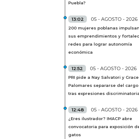
Puebla?
13:02
05 - AGOSTO - 2026
200 mujeres poblanas impulsa
sus emprendimientos y fortale
redes para lograr autonomía
económica
12:52
05 - AGOSTO - 2026
PRI pide a Nay Salvatori y Grace
Palomares separarse del cargo
tras expresiones discriminatori
12:48
05 - AGOSTO - 2026
¿Eres ilustrador? IMACP abre
convocatoria para exposición d
gatos