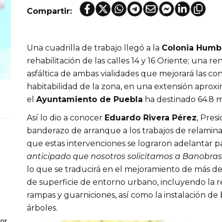
Compartir:
Una cuadrilla de trabajo llegó a la
Colonia Humb
rehabilitación de las calles 14 y 16 Oriente; una r
asfáltica de ambas vialidades que mejorará las co
habitabilidad de la zona, en una extensión aproxi
el
Ayuntamiento de Puebla
ha destinado 64.8 m
Así lo dio a conocer
Eduardo Rivera Pérez
, Pres
banderazo de arranque a los trabajos de relaminac
que estas intervenciones se lograron adelantar p
anticipado que nosotros solicitamos a Banobras 
lo que se traducirá en el mejoramiento de más d
de superficie de entorno urbano, incluyendo la 
rampas y guarniciones, así como la instalación de 
árboles.
or