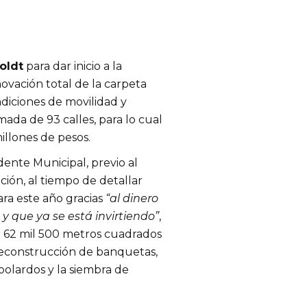
oldt
para dar inicio a la
enovación total de la carpeta
ndiciones de movilidad y
mada de 93 calles, para lo cual
illones de pesos.
idente Municipal, previo al
ión, al tiempo de detallar
ara este año gracias
“al dinero
y que ya se está invirtiendo”
,
e 62 mil 500 metros cuadrados
reconstrucción de banquetas,
bolardos y la siembra de