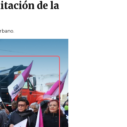
itación de la
urbano.