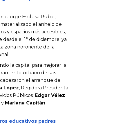
como Jorge Esclusa Rubio,
materializado el anhelo de
os y espacios más accesibles,
 desde el 1° de diciembre, ya
ta zona nororiente de la
nal.
do la capital para mejorar la
ejoramiento urbano de sus
encabezaron el arranque de
a López
, Regidora Presidenta
vicios Públicos;
Edgar Vélez
; y
Mariana Capitán
tros educativos padres