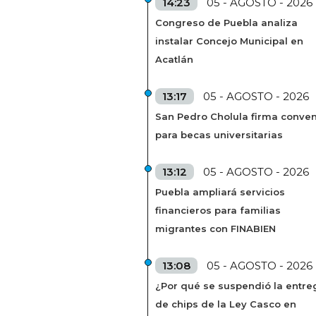
14:23
05 - AGOSTO - 2026
Congreso de Puebla analiza
instalar Concejo Municipal en
Acatlán
13:17
05 - AGOSTO - 2026
San Pedro Cholula firma conven
para becas universitarias
13:12
05 - AGOSTO - 2026
Puebla ampliará servicios
financieros para familias
migrantes con FINABIEN
13:08
05 - AGOSTO - 2026
¿Por qué se suspendió la entre
de chips de la Ley Casco en