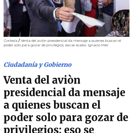
Cortesía
/
Venta del aviòn presidencial da mensaje a quienes buscan el
poder solo para gozar de privilegios; eso se acabo: Ignacio Mier
Ciudadanía y Gobierno
Venta del aviòn
presidencial da mensaje
a quienes buscan el
poder solo para gozar de
privilegios; eso se