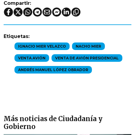
Compartir:
Etiquetas:
IGNACIO MIER VELAZCO
NACHO MIER
VENTA AVIÓN
VENTA DE AVIÓN PRESIDENCIAL
ANDRÉS MANUEL LÓPEZ OBRADOR
Más noticias de Ciudadanía y
Gobierno