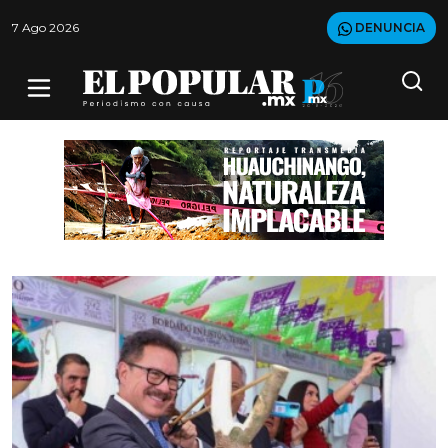
7 Ago 2026
DENUNCIA