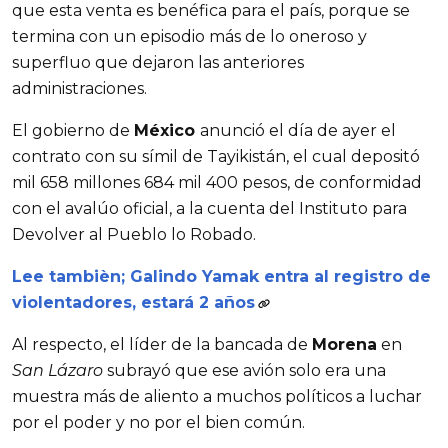
que esta venta es benéfica para el país, porque se
termina con un episodio más de lo oneroso y
superfluo que dejaron las anteriores
administraciones.
El gobierno de
México
anunció el día de ayer el
contrato con su símil de Tayikistán, el cual depositó
mil 658 millones 684 mil 400 pesos, de conformidad
con el avalúo oficial, a la cuenta del Instituto para
Devolver al Pueblo lo Robado.
Lee tambièn; Galindo Yamak entra al registro de
violentadores, estará 2 años
Al respecto, el líder de la bancada de
Morena
en
San Lázaro
subrayó que ese avión solo era una
muestra más de aliento a muchos políticos a luchar
por el poder y no por el bien común.