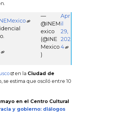
n.
—
Apr
NEMexico
@INEM
il
idencial
exico
29,
o.
(@INE
202
Mexico
4
)
usco
 en la 
Ciudad de 
, se estima que osciló entre 10 
 mayo en el Centro Cultural 
cia y gobierno: diálogos 