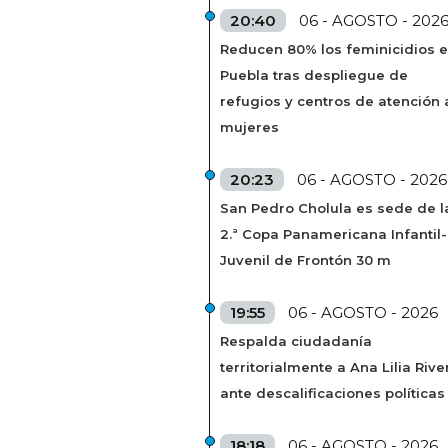
20:40
06 - AGOSTO - 202
Reducen 80% los feminicidios 
Puebla tras despliegue de
refugios y centros de atención 
mujeres
20:23
06 - AGOSTO - 2026
San Pedro Cholula es sede de l
2.ª Copa Panamericana Infantil-
Juvenil de Frontón 30 m
19:55
06 - AGOSTO - 2026
Respalda ciudadanía
territorialmente a Ana Lilia Rive
ante descalificaciones políticas
18:18
06 - AGOSTO - 2026