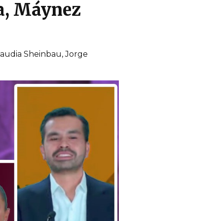
ca, Máynez
laudia Sheinbau, Jorge