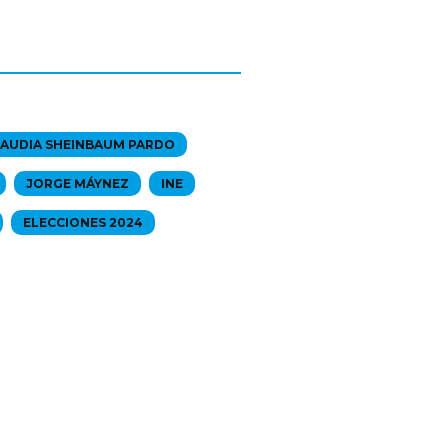
AUDIA SHEINBAUM PARDO
JORGE MÁYNEZ
INE
ELECCIONES 2024