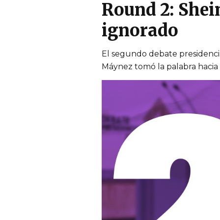
Round 2: Shei
ignorado
El segundo debate presidencia
Máynez tomó la palabra hacia e