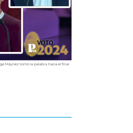
rge Máynez tomó la palabra hacia el final