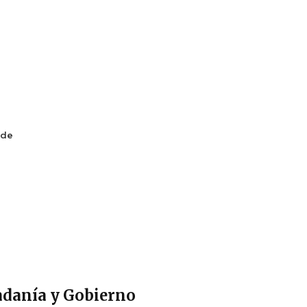
 de
adanía y Gobierno