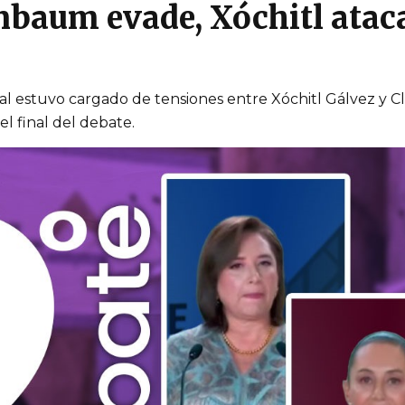
nbaum evade, Xóchitl ata
l estuvo cargado de tensiones entre Xóchitl Gálvez y C
l final del debate.