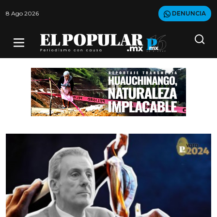
8 Ago 2026
DENUNCIA