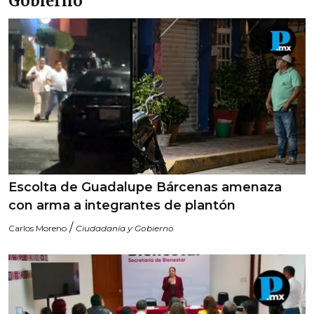
Gobierno
Escolta de Guadalupe Bárcenas amenaza
con arma a integrantes de plantón
/
Carlos Moreno
Ciudadanía y Gobierno