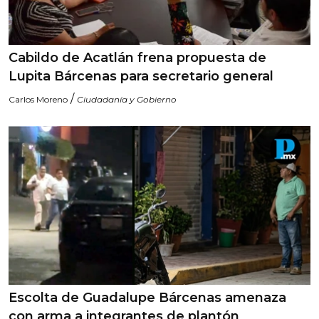
Cabildo de Acatlán frena propuesta de
Lupita Bárcenas para secretario general
/
Carlos Moreno
Ciudadanía y Gobierno
Escolta de Guadalupe Bárcenas amenaza
con arma a integrantes de plantón