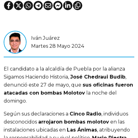
Iván Juárez
Martes 28 Mayo 2024
El candidato a la alcaldía de Puebla por la alianza 
Sigamos Haciendo Historia, 
José Chedraui Budib
, 
denunció este 27 de mayo, que 
sus oficinas fueron 
atacadas con bombas Molotov
 la noche del 
domingo. 
Según sus declaraciones a 
Cinco Radio
, individuos 
desconocidos 
arrojaron bombas molotov
 en las 
instalaciones ubicadas en 
Las Ánimas
, atribuyendo 
la responsabilidad a su rival político, 
Mario Riestra 