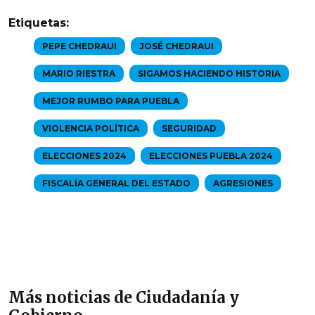
Etiquetas:
PEPE CHEDRAUI
JOSÉ CHEDRAUI
MARIO RIESTRA
SIGAMOS HACIENDO HISTORIA
MEJOR RUMBO PARA PUEBLA
VIOLENCIA POLÍTICA
SEGURIDAD
ELECCIONES 2024
ELECCIONES PUEBLA 2024
FISCALÍA GENERAL DEL ESTADO
AGRESIONES
Más noticias de Ciudadanía y