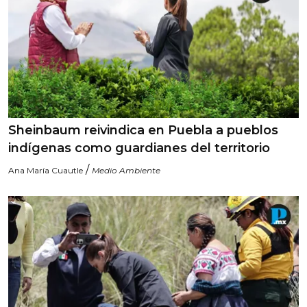
Sheinbaum reivindica en Puebla a pueblos
indígenas como guardianes del territorio
/
Ana María Cuautle
Medio Ambiente