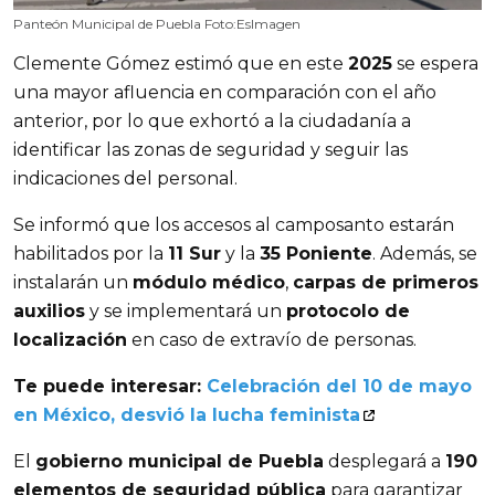
Panteón Municipal de Puebla Foto:EsImagen
Clemente Gómez estimó que en este 
2025
 se espera 
una mayor afluencia en comparación con el año 
anterior, por lo que exhortó a la ciudadanía a 
identificar las zonas de seguridad y seguir las 
indicaciones del personal.
Se informó que los accesos al camposanto estarán 
habilitados por la 
11 Sur
 y la 
35 Poniente
. Además, se 
instalarán un 
módulo médico
, 
carpas de primeros 
auxilios
 y se implementará un 
protocolo de 
localización
 en caso de extravío de personas.
Te puede interesar: 
Celebración del 10 de mayo 
en México, desvió la lucha feminista
El 
gobierno municipal de Puebla
 desplegará a 
190 
elementos de seguridad pública
 para garantizar 