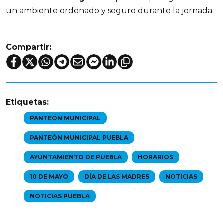
un ambiente ordenado y seguro durante la jornada.
Compartir:
Etiquetas:
PANTEÓN MUNICIPAL
PANTEÓN MUNICIPAL PUEBLA
AYUNTAMIENTO DE PUEBLA
HORARIOS
10 DE MAYO
DÍA DE LAS MADRES
NOTICIAS
NOTICIAS PUEBLA