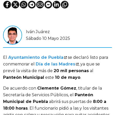
Iván Juárez
Sábado 10 Mayo 2025
El 
Ayuntamiento de Puebla
 se declaró listo para 
conmemorar el 
Día de las Madres
, ya que se 
prevé la visita de más de 
20 mil personas
 al 
Panteón Municipal
 este 
10 de mayo
.
De acuerdo con 
Clemente Gómez
, titular de la 
Secretaría de Servicios Públicos, el 
Panteón 
Municipal de Puebla
 abrirá sus puertas de 
8:00 a 
18:00 horas
. El funcionario pidió a las y los visitantes 
asistir con calma y precaución para evitar accidentes.