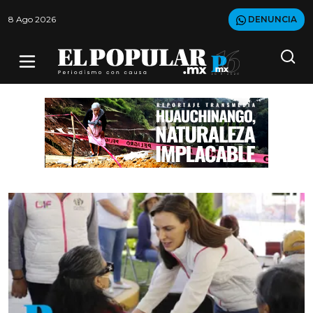
8 Ago 2026
DENUNCIA