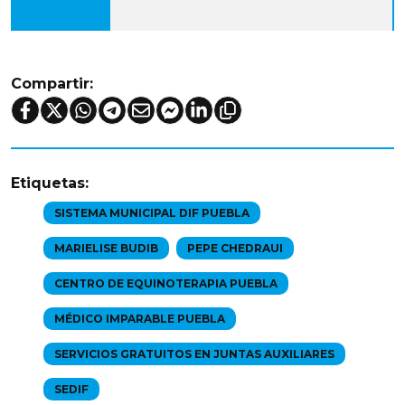
Compartir:
Etiquetas:
SISTEMA MUNICIPAL DIF PUEBLA
MARIELISE BUDIB
PEPE CHEDRAUI
CENTRO DE EQUINOTERAPIA PUEBLA
MÉDICO IMPARABLE PUEBLA
SERVICIOS GRATUITOS EN JUNTAS AUXILIARES
SEDIF