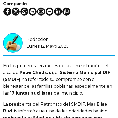
Compartir:
Redacción
Lunes 12 Mayo 2025
En los primeros seis meses de la administración del
alcalde
Pepe Chedraui
, el
Sistema Municipal DIF
(SMDIF)
ha reforzado su compromiso con el
bienestar de las familias poblanas, especialmente en
las
17 juntas auxiliares
del municipio.
La presidenta del Patronato del SMDIF,
MariElise
Budib
, informó que una de las prioridades ha sido
mejorar la calidad de vida de personas con