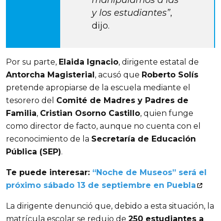
y los estudiantes”
, 
dijo.
Por su parte, 
Elaida Ignacio
, dirigente estatal de 
Antorcha Magisterial
, acusó que 
Roberto Solís
pretende apropiarse de la escuela mediante el 
tesorero del 
Comité de Madres y Padres de 
Familia
, 
Cristian Osorno Castillo
, quien funge 
como director de facto, aunque no cuenta con el 
reconocimiento de la 
Secretaría de Educación 
Pública (SEP)
.
Te puede interesar: 
“Noche de Museos” será el 
próximo sábado 13 de septiembre en Puebla
La dirigente denunció que, debido a esta situación, la 
matrícula escolar se redujo de 
250 estudiantes a 