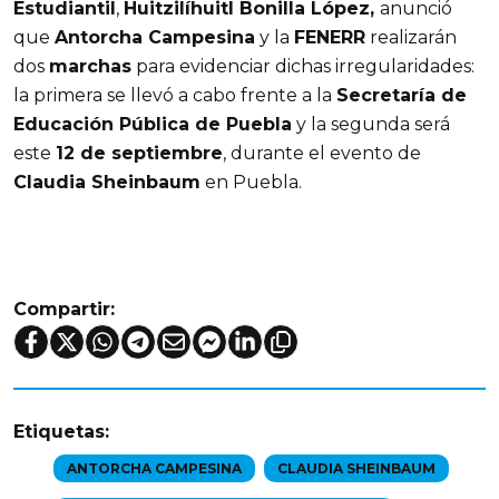
Estudiantil
, 
Huitzilíhuitl Bonilla López
, 
anunció 
que 
Antorcha Campesina
 y la 
FENERR
 realizarán 
dos 
marchas
 para evidenciar dichas irregularidades: 
la primera se llevó a cabo frente a la 
Secretaría de 
Educación Pública de Puebla
 y la segunda será 
este 
12 de septiembre
, durante el evento de 
Claudia Sheinbaum
 en Puebla.
Compartir:
Etiquetas:
ANTORCHA CAMPESINA
CLAUDIA SHEINBAUM