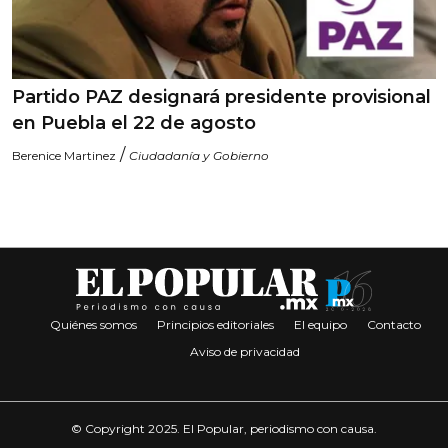
Partido PAZ designará presidente provisional
en Puebla el 22 de agosto
/
Berenice Martinez
Ciudadanía y Gobierno
Quiénes somos
Principios editoriales
El equipo
Contacto
Aviso de privacidad
© Copyright 2025. El Popular, periodismo con causa.