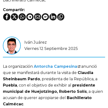
Bachillerato Calmécac
Compartir:
Iván Juárez
Viernes 12 Septiembre 2025
La organización 
Antorcha Campesina
 anunció 
que se manifestará durante la visita de 
Claudia 
Sheinbaum Pardo
, presidenta de la República, a 
Puebla
, con el objetivo de exhibir al 
presidente 
municipal de Huejotzingo, Roberto Solís
, a quien 
acusan de querer apropiarse del 
Bachillerato 
Calmécac
.