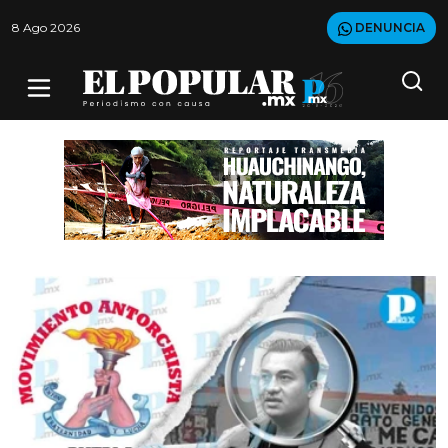
8 Ago 2026
DENUNCIA