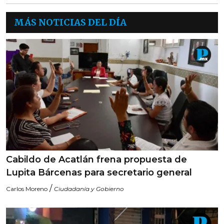
MÁS NOTICIAS DEL DÍA
Cabildo de Acatlán frena propuesta de
Lupita Bárcenas para secretario general
/
Carlos Moreno
Ciudadanía y Gobierno