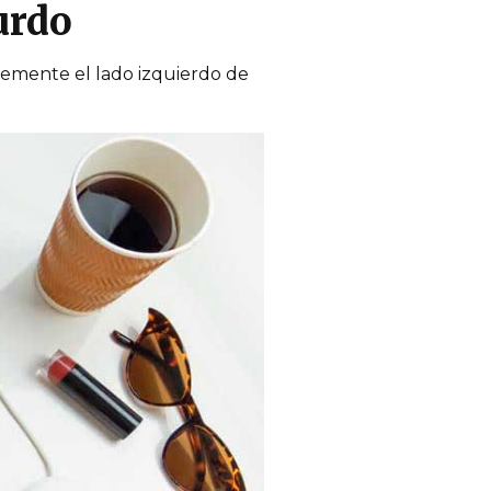
urdo
ntemente el lado izquierdo de