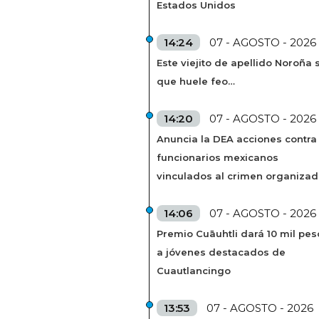
Estados Unidos
14:24
07 - AGOSTO - 2026
Este viejito de apellido Noroña s
que huele feo…
14:20
07 - AGOSTO - 2026
Anuncia la DEA acciones contra
funcionarios mexicanos
vinculados al crimen organiza
14:06
07 - AGOSTO - 2026
Premio Cuāuhtli dará 10 mil pes
a jóvenes destacados de
Cuautlancingo
13:53
07 - AGOSTO - 2026