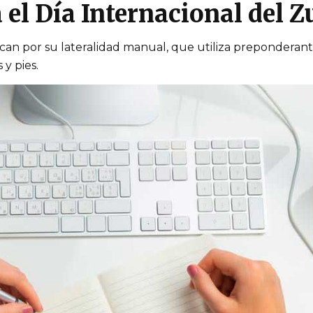
 el Día Internacional del Z
fican por su lateralidad manual, que utiliza prepondera
 y pies.