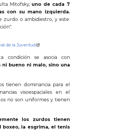
lta Mitofsky,
uno de cada 7
nas con su mano izquierda.
e zurdo o ambidiestro, y este
ción".
nal de la Juventud
ta condición se asocia con
 ni bueno ni malo, sino una
ros tienen dominancia para el
ancias visoespaciales en el
tos no son uniformes y tienen
emente los zurdos tienen
 boxeo, la esgrima, el tenis