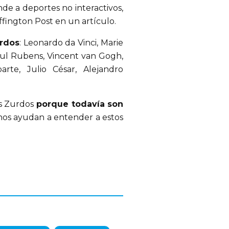
de a deportes no interactivos,
ffington Post en un artículo.
urdos
: Leonardo da Vinci, Marie
aul Rubens, Vincent van Gogh,
te, Julio César, Alejandro
os Zurdos
porque todavía son
s nos ayudan a entender a estos