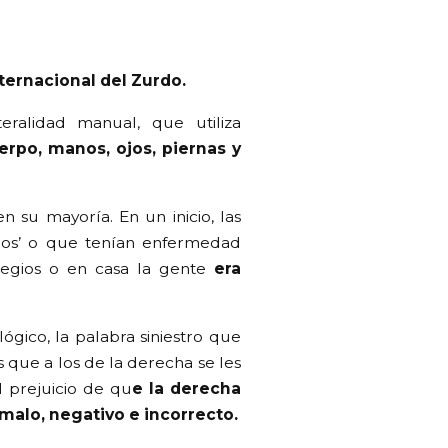
nternacional del Zurdo.
eralidad manual, que utiliza
erpo, manos, ojos, piernas y
 su mayoría. En un inicio, las
ños’ o que tenían enfermedad
legios o en casa la gente
era
gico, la palabra siniestro que
ras que a los de la derecha se les
l prejuicio de qu
e la derecha
o malo, negativo e incorrecto.