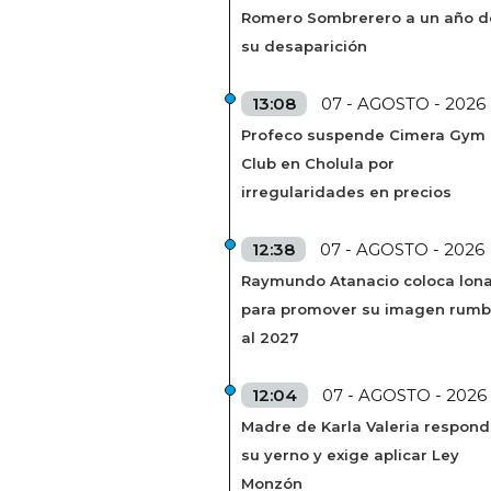
Romero Sombrerero a un año d
su desaparición
13:08
07 - AGOSTO - 2026
Profeco suspende Cimera Gym
Club en Cholula por
irregularidades en precios
12:38
07 - AGOSTO - 2026
Raymundo Atanacio coloca lon
para promover su imagen rum
al 2027
12:04
07 - AGOSTO - 2026
Madre de Karla Valeria respond
su yerno y exige aplicar Ley
Monzón