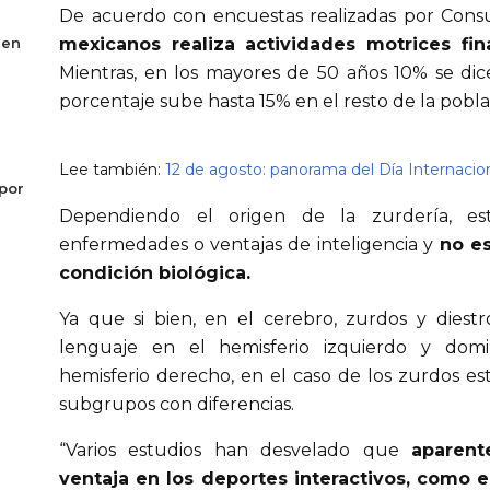
De acuerdo con encuestas realizadas por Consu
 en
mexicanos realiza actividades motrices fi
Mientras, en los mayores de 50 años 10% se dic
porcentaje sube hasta 15% en el resto de la pobla
Lee también:
12 de agosto: panorama del Día Internacio
por
Dependiendo el origen de la zurdería, es
enfermedades o ventajas de inteligencia y
no es
condición biológica.
Ya que si bien, en el cerebro, zurdos y diest
lenguaje en el hemisferio izquierdo y domin
hemisferio derecho, en el caso de los zurdos es
subgrupos con diferencias.
“Varios estudios han desvelado que
aparent
ventaja en los deportes interactivos, como el