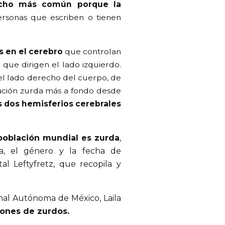
ucho más común porque la
rsonas que escriben o tienen
s en el cerebro
que controlan
 que dirigen el lado izquierdo.
n el lado derecho del cuerpo, de
lación zurda más a fondo desde
os dos hemisferios cerebrales
 población mundial es zurda
,
ca, el género y la fecha de
al Leftyfretz, que recopila y
onal Autónoma de México, Laila
lones de zurdos.