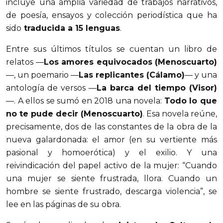
incluye una amplia variedad de trabajos narrativos,
de poesía, ensayos y colección periodística que ha
sido
traducida a 15 lenguas
.
Entre sus últimos títulos se cuentan un libro de
relatos —
Los amores equivocados (Menoscuarto)
—, un poemario —
Las replicantes (Cálamo)
— y una
antología de versos —
La barca del tiempo (Visor)
—. A ellos se sumó en 2018 una novela:
Todo lo que
no te pude decir (Menoscuarto)
. Esa novela reúne,
precisamente, dos de las constantes de la obra de la
nueva galardonada: el amor (en su vertiente más
pasional y homoerótica) y el exilio. Y una
reivindicación del papel activo de la mujer: “Cuando
una mujer se siente frustrada, llora. Cuando un
hombre se siente frustrado, descarga violencia”, se
lee en las páginas de su obra.