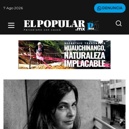
7 Ago 2026
DENUNCIA