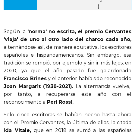
)
Según la
'norma' no escrita, el premio Cervantes
'viaja' de uno al otro lado del charco cada año,
alternándose así, de manera equitativa, los escritores
españoles e hispanoamericanos. Sin embargo, esa
tradición se rompió, por ejemplo y sin ir más lejos, en
2020, ya que el año pasado fue galardonado
Francisco Brines
y el anterior había sido reconocido
Joan Margarit (1938-2021).
La alternancia vuelve,
por tanto, a recuperarse este año con el
reconocimiento a
Peri Rossi.
Solo cinco escritoras se habían hecho hasta ahora
con el Premio Cervantes, la última de ellas, la citada
Ida Vitale,
que en 2018 se sumó a las españolas