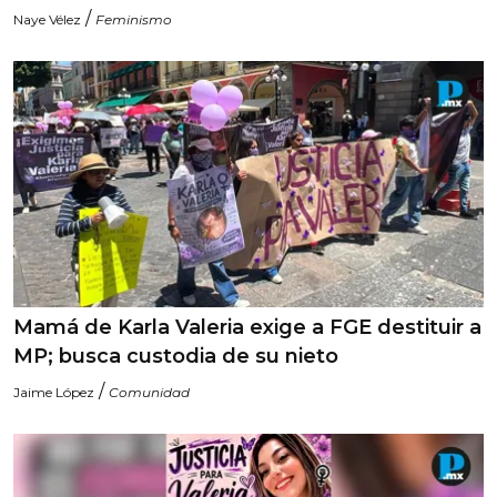
/
Naye Vélez
Feminismo
Mamá de Karla Valeria exige a FGE destituir a
MP; busca custodia de su nieto
/
Jaime López
Comunidad