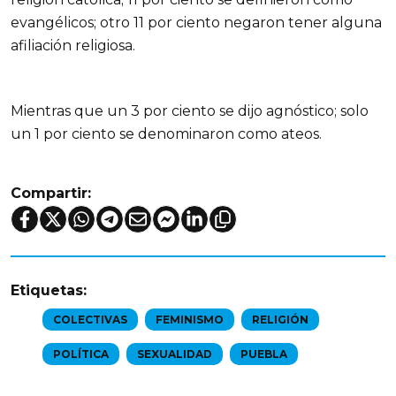
evangélicos; otro 11 por ciento negaron tener alguna
afiliación religiosa.
Mientras que un 3 por ciento se dijo agnóstico; solo
un 1 por ciento se denominaron como ateos.
Compartir:
Etiquetas:
COLECTIVAS
FEMINISMO
RELIGIÓN
POLÍTICA
SEXUALIDAD
PUEBLA