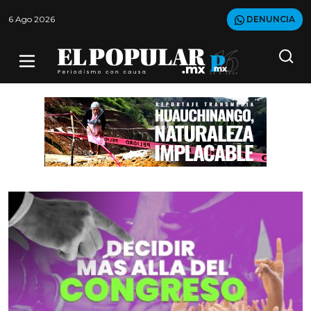
6 Ago 2026
DENUNCIA