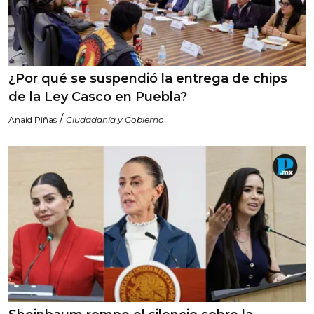
¿Por qué se suspendió la entrega de chips
de la Ley Casco en Puebla?
/
Anaid Piñas
Ciudadanía y Gobierno