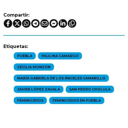
Compartir:
Etiquetas:
PUEBLA
PAULINA CAMARGO
CECILIA MONZÓN
MARÍA GABRIELA DE LOS ÁNGELES CAMARILLO
JAVIER LÓPEZ ZAVALA
SAN PEDRO CHOLULA
FEMINICIDIOS
FEMINICIDIOS EN PUEBLA