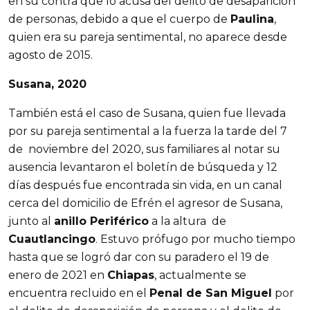
en su contra que lo acusa del delito de desaparición
de personas, debido a que el cuerpo de
Paulina
,
quien era su pareja sentimental, no aparece desde
agosto de 2015.
Susana, 2020
También está el caso de Susana, quien fue llevada
por su pareja sentimental a la fuerza la tarde del 7
de noviembre del 2020, sus familiares al notar su
ausencia levantaron el boletín de búsqueda y 12
días después fue encontrada sin vida, en un canal
cerca del domicilio de Efrén el agresor de Susana,
junto al
anillo Periférico
a la altura de
Cuautlancingo
. Estuvo prófugo por mucho tiempo
hasta que se logró dar con su paradero el 19 de
enero de 2021 en
Chiapas
, actualmente se
encuentra recluido en el
Penal de San Miguel
por