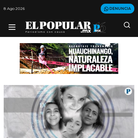
8 Ago 2026
DENUNCIA