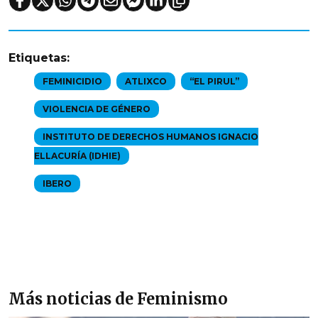
Etiquetas:
FEMINICIDIO
ATLIXCO
“EL PIRUL”
VIOLENCIA DE GÉNERO
INSTITUTO DE DERECHOS HUMANOS IGNACIO
ELLACURÍA (IDHIE)
IBERO
Más noticias de Feminismo