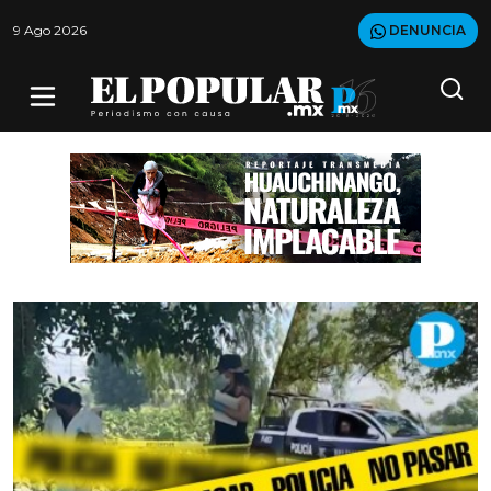
9 Ago 2026
DENUNCIA