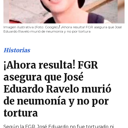
Imagen ilustrativa (Foto: Google)
/
¡Ahora resulta! FGR asegura que José
Eduardo Ravelo murió de neumonía y no por tortura
Historias
¡Ahora resulta! FGR
asegura que José
Eduardo Ravelo murió
de neumonía y no por
tortura
Según la FGR, José Eduardo no fue torturado ni