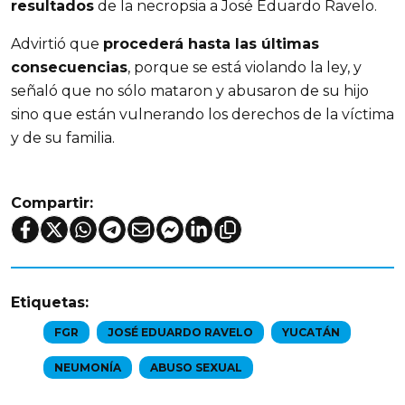
resultados
de la necropsia a José Eduardo Ravelo.
Advirtió que
procederá hasta las últimas
consecuencias
, porque se está violando la ley, y
señaló que no sólo mataron y abusaron de su hijo
sino que están vulnerando los derechos de la víctima
y de su familia.
Compartir:
Etiquetas:
FGR
JOSÉ EDUARDO RAVELO
YUCATÁN
NEUMONÍA
ABUSO SEXUAL