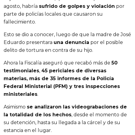
agosto, habría
sufrido de golpes y violación
por
parte de policías locales que causaron su
fallecimiento.
Esto se dio a conocer, luego de que la madre de José
Eduardo presentara
una denuncia
por el posible
delito de tortura en contra de su hijo.
Ahora la Fiscalía aseguró que recabó más de
50
testimoniales
,
45 periciales de diversas
materias, más de 35 informes de la Policía
Federal Ministerial (PFM) y tres inspecciones
ministeriales
.
Asimismo
se analizaron las videograbaciones de
la totalidad de los hechos
, desde el momento de
su detención, hasta su llegada a la cárcel y de su
estancia en el lugar.