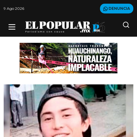
9 Ago 2026
DENUNCIA