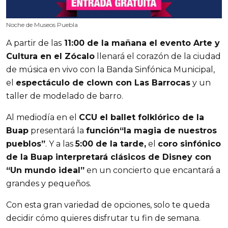
Noche de Museos Puebla
A partir de las
 11:00 de la mañana el evento Arte y 
Cultura en el Zócalo
 llenará el corazón de la ciudad 
de música en vivo con la Banda Sinfónica Municipal, 
el 
espectáculo de clown con Las Barrocas
 y un 
taller de modelado de barro. 
Al mediodía en el 
CCU el ballet folklórico de la 
Buap
 presentará la 
función“la magia de nuestros 
pueblos”
. Y a las 
5:00 de la tarde,
 el 
coro sinfónico 
de la Buap interpretará clásicos de Disney con 
“Un mundo ideal”
 en un concierto que encantará a 
grandes y pequeños.
Con esta gran variedad de opciones, solo te queda 
decidir cómo quieres disfrutar tu fin de semana.