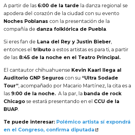
A partir de las 
6:00 de la tarde
 la danza regional se 
apodera del corazón de la ciudad con su evento 
Noches Poblanas 
con la presentación de la 
compañía de 
danza folklórica de Puebla
. 
Si eres fan de
 Lana del Rey y Justin Bieber
, 
entonces el 
tributo 
a estos artistas es para ti, a partir 
de las
 8:45 de la noche en el Teatro Principal. 
El cantautor chihuahuense 
Kevin Kaarl llega al 
Auditorio GNP Seguros
 con su 
“Ultra Sodade 
Tour”
, acompañado por Macario Martínez, la cita es a 
las 
9:00 de la noche.
  A la par, la 
banda de rock 
Chicago
 se estará presentando en el 
CCU de la 
BUAP
. 
Te puede interesar: 
Polémico artista sí expondrá 
en el Congreso, confirma diputada