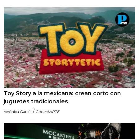
Toy Story a la mexicana: crean corto con
juguetes tradicionales
/
Verónica García
ConectARTE