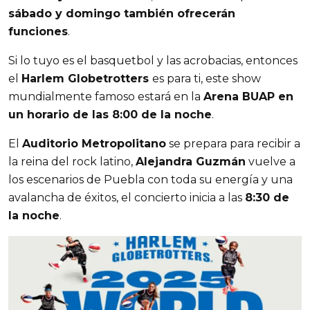
sábado y domingo también ofrecerán 
funciones
. 
Si lo tuyo es el basquetbol y las acrobacias, entonces 
el 
Harlem Globetrotters 
es para ti, este show 
mundialmente famoso estará en la 
Arena BUAP en 
un horario de las 8:00 de la noche
.
El 
Auditorio Metropolitano
 se prepara para recibir a 
la reina del rock latino, 
Alejandra Guzmán
 vuelve a 
los escenarios de Puebla con toda su energía y una 
avalancha de éxitos, el concierto inicia a las 
8:30 de 
la noche
. 