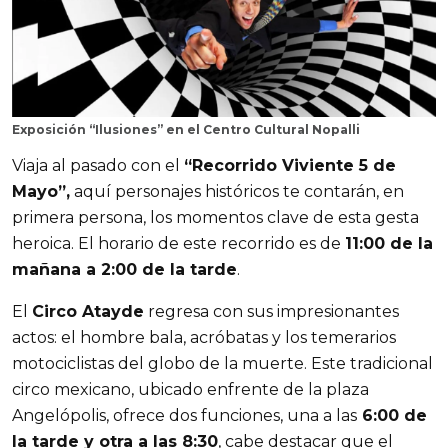
Exposición “Ilusiones” en el Centro Cultural Nopalli
Viaja al pasado con el 
“Recorrido Viviente 5 de 
Mayo”,
 aquí personajes históricos te contarán, en 
primera persona, los momentos clave de esta gesta 
heroica. El horario de este recorrido es de 
11:00 de la 
mañana a 2:00 de la tarde
.
El 
Circo Atayde
 regresa con sus impresionantes 
actos: el hombre bala, acróbatas y los temerarios 
motociclistas del globo de la muerte. Este tradicional 
circo mexicano, ubicado enfrente de la plaza 
Angelópolis, ofrece dos funciones, una a las
 6:00 de 
la tarde y otra a las 8:30
, cabe destacar que el 