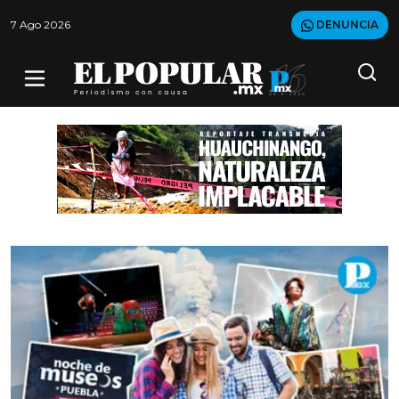
7 Ago 2026
DENUNCIA