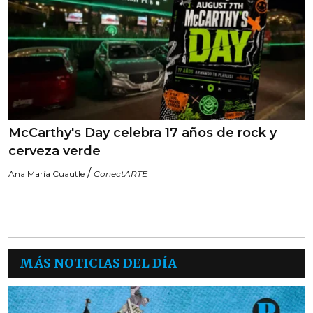
McCarthy's Day celebra 17 años de rock y
cerveza verde
/
Ana María Cuautle
ConectARTE
MÁS NOTICIAS DEL DÍA