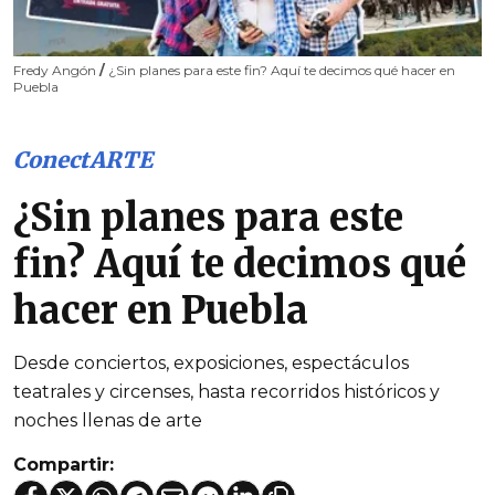
Fredy Angón
/
¿Sin planes para este fin? Aquí te decimos qué hacer en
Puebla
ConectARTE
¿Sin planes para este
fin? Aquí te decimos qué
hacer en Puebla
Desde conciertos, exposiciones, espectáculos
teatrales y circenses, hasta recorridos históricos y
noches llenas de arte
Compartir: