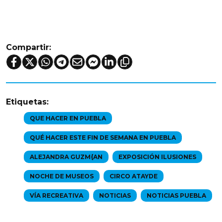
Compartir:
Etiquetas:
QUE HACER EN PUEBLA
QUÉ HACER ESTE FIN DE SEMANA EN PUEBLA
ALEJANDRA GUZM{AN
EXPOSICIÓN ILUSIONES
NOCHE DE MUSEOS
CIRCO ATAYDE
VÍA RECREATIVA
NOTICIAS
NOTICIAS PUEBLA