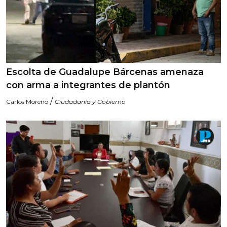
Escolta de Guadalupe Bárcenas amenaza
con arma a integrantes de plantón
/
Carlos Moreno
Ciudadanía y Gobierno