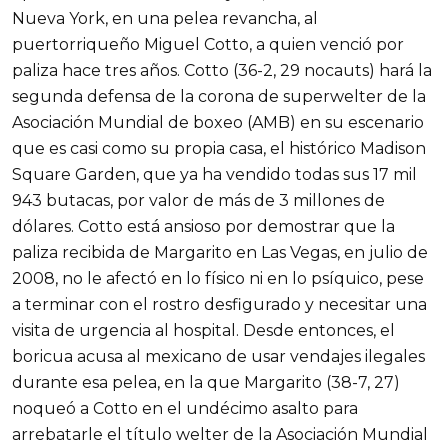
Nueva York, en una pelea revancha, al
puertorriqueño Miguel Cotto, a quien venció por
paliza hace tres años. Cotto (36-2, 29 nocauts) hará la
segunda defensa de la corona de superwelter de la
Asociación Mundial de boxeo (AMB) en su escenario
que es casi como su propia casa, el histórico Madison
Square Garden, que ya ha vendido todas sus 17 mil
943 butacas, por valor de más de 3 millones de
dólares. Cotto está ansioso por demostrar que la
paliza recibida de Margarito en Las Vegas, en julio de
2008, no le afectó en lo físico ni en lo psíquico, pese
a terminar con el rostro desfigurado y necesitar una
visita de urgencia al hospital. Desde entonces, el
boricua acusa al mexicano de usar vendajes ilegales
durante esa pelea, en la que Margarito (38-7, 27)
noqueó a Cotto en el undécimo asalto para
arrebatarle el título welter de la Asociación Mundial