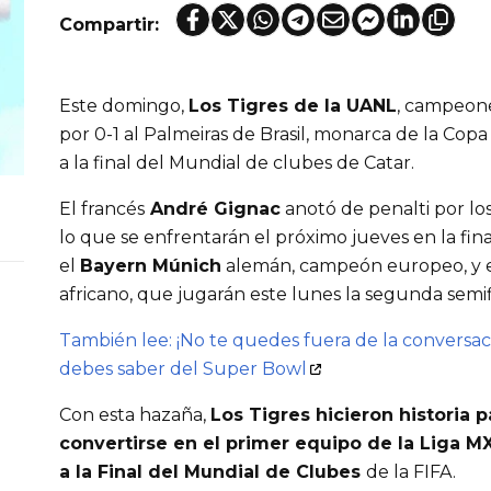
Compartir:
Este domingo,
Los Tigres de la UANL
, campeone
por 0-1 al Palmeiras de Brasil, monarca de la Copa 
a la final del Mundial de clubes de Catar.
El francés
André Gignac
anotó de penalti por lo
lo que se enfrentarán el próximo jueves en la fin
el
Bayern Múnich
alemán, campeón europeo, y 
africano, que jugarán este lunes la segunda semif
También lee: ¡No te quedes fuera de la conversaci
debes saber del Super Bowl
Con esta hazaña,
Los Tigres hicieron historia p
convertirse en el primer equipo de la Liga M
a la Final del Mundial de Clubes
de la FIFA.