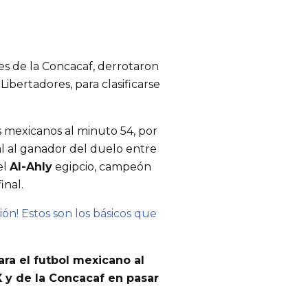
s de la Concacaf, derrotaron
Libertadores, para clasificarse
s mexicanos al minuto 54, por
al al ganador del duelo entre
el
Al-Ahly
egipcio, campeón
inal.
ón! Estos son los básicos que
ara el futbol mexicano al
X y de la Concacaf en pasar