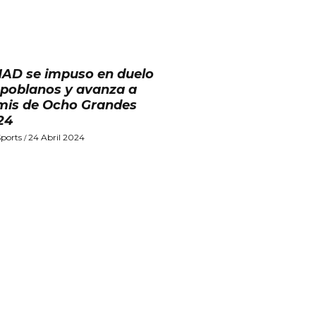
AD se impuso en duelo
 poblanos y avanza a
mis de Ocho Grandes
24
ports
24 Abril 2024
/