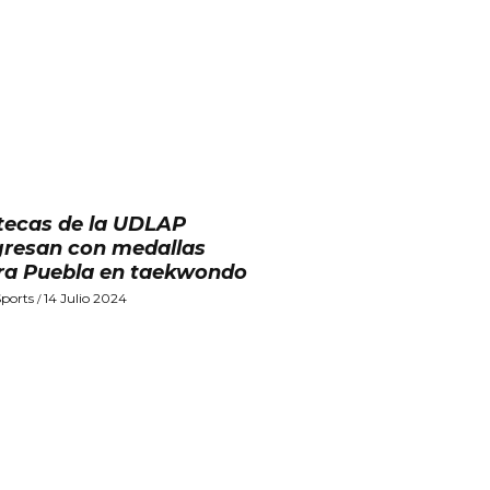
tecas de la UDLAP
gresan con medallas
ra Puebla en taekwondo
ports
14 Julio 2024
/