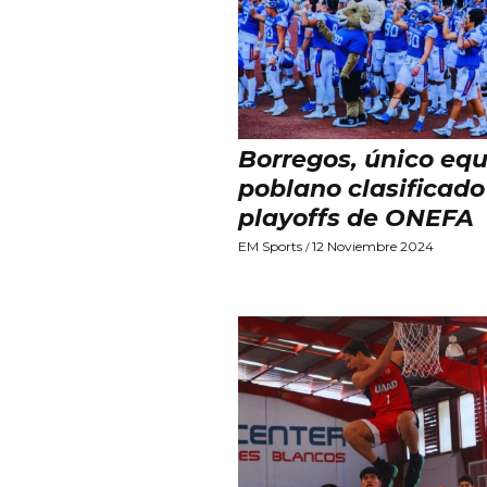
Borregos, único eq
poblano clasificado
playoffs de ONEFA
EM Sports
12 Noviembre 2024
/