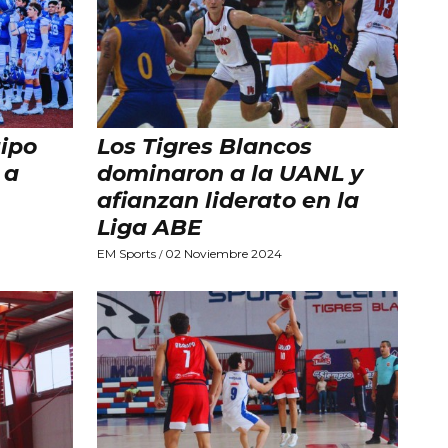
uipo
Los Tigres Blancos
 a
dominaron a la UANL y
afianzan liderato en la
Liga ABE
EM Sports
02 Noviembre 2024
/