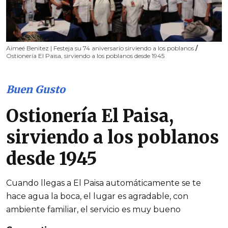
Aimeé Benitez | Festeja su 74 aniversario sirviendo a los poblanos
/
Ostionería El Paisa, sirviendo a los poblanos desde 1945
Buen Gusto
Ostionería El Paisa,
sirviendo a los poblanos
desde 1945
Cuando llegas a El Paisa automáticamente se te
hace agua la boca, el lugar es agradable, con
ambiente familiar, el servicio es muy bueno