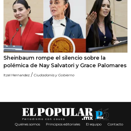
Sheinbaum rompe el silencio sobre la
polémica de Nay Salvatori y Grace Palomares
/
Itzel Hernandez
Ciudadanía y Gobierno
Quiénes somos
Principios editoriales
El equipo
Contacto