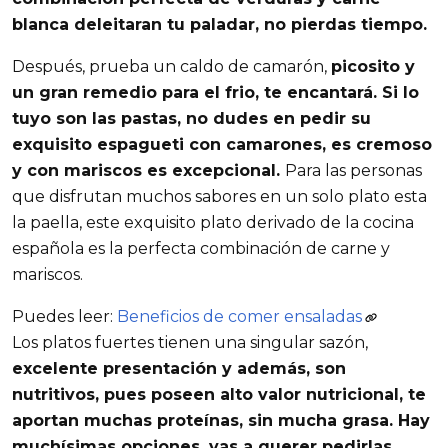
blanca deleitaran tu paladar, no pierdas tiempo.
Después, prueba un caldo de camarón,
picosito y
un gran remedio para el frio, te encantará. Si lo
tuyo son las pastas, no dudes en pedir su
exquisito espagueti con camarones, es cremoso
y con mariscos es excepcional.
Para las personas
que disfrutan muchos sabores en un solo plato esta
la paella, este exquisito plato derivado de la cocina
española es la perfecta combinación de carne y
mariscos.
Puedes leer:
Beneficios de comer ensaladas
Los platos fuertes tienen una singular sazón,
excelente presentación y además, son
nutritivos, pues poseen alto valor nutricional, te
aportan muchas proteínas, sin mucha grasa. Hay
muchísimas opciones, vas a querer pedirlas