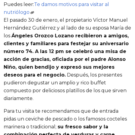
Puedes leer:
Te damos motivos para visitar al
nutriólogo
El pasado 30 de enero, el propietario Víctor Manuel
Hernández Gutiérrez y al lado de su esposa María de
los
Ángeles Orozco Lozano recibieron a amigos,
clientes y familiares para festejar su aniversario
número 74. A las 12 pm se celebró una misa de
acción de gracias, oficiada por el padre Alonso
Niño, quien bendijo y expresó sus mejores
deseos para el negocio.
Después, los presentes
pudieron degustar un amplio y rico buffet
compuesto por deliciosos platillos de los que sirven
diariamente.
Para tu visita te recomendamos que de entrada
pidas un ceviche de pescado o los famosos cocteles
marinera o tradicional;
su fresco sabor y la
combinación perfecta de verduras y carne