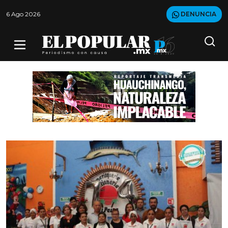
6 Ago 2026
DENUNCIA