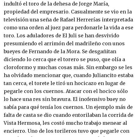
indultó el toro de la dehesa de Jorge María,
propiedad del empresario. Casualmente se vio en la
televisión una seña de Rafael Herrerías interpretada
como una orden al juez para perdonarle la vida a ese
toro. Los aduladores de El Juli se han desvivido
presumiendo el arrimón del madrileño con unos
bueyes de Fernando de la Mora. Se desgañitan
diciendo lo cerca que el torero se puso, que olía a
cloroformo y muchas cosas más. Sin embargo se les
ha olvidado mencionar que, cuando Juliancito estaba
tan cerca, el torete le tiró un hocicazo en lugar de
pegarle con los cuernos. Atacar con el hocico sólo
lo hace una res sin bravura. El inofensivo buey no
sabía para qué tenía los cuernos. Un ejemplo más de
falta de casta se dio cuando entorilaban la corrida de
Vista Hermosa, les costó mucho trabajo menear al
encierro. Uno de los torileros tuvo que pegarle con