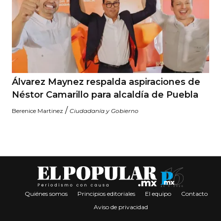
Álvarez Maynez respalda aspiraciones de
Néstor Camarillo para alcaldía de Puebla
/
Berenice Martinez
Ciudadanía y Gobierno
Quiénes somos
Principios editoriales
El equipo
Contacto
Aviso de privacidad