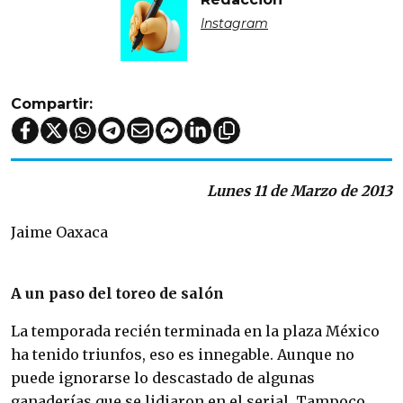
Instagram
Compartir:
Lunes 11 de Marzo de 2013
Jaime Oaxaca
A un paso del toreo de salón
La temporada recién terminada en la plaza México
ha tenido triunfos, eso es innegable. Aunque no
puede ignorarse lo descastado de algunas
ganaderías que se lidiaron en el serial. Tampoco