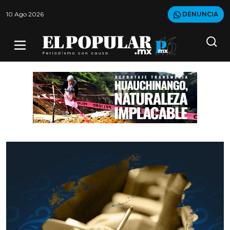
10 Ago 2026
DENUNCIA