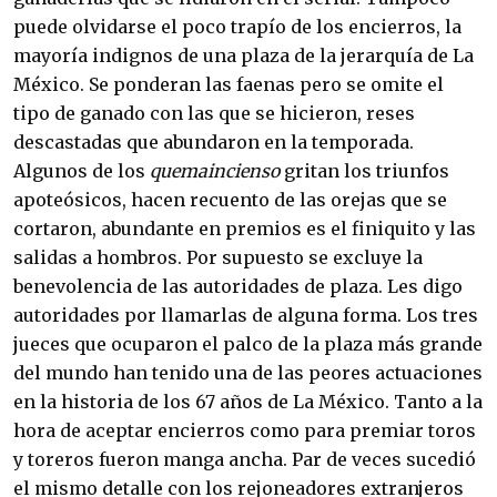
puede olvidarse el poco trapío de los encierros, la
mayoría indignos de una plaza de la jerarquía de La
México. Se ponderan las faenas pero se omite el
tipo de ganado con las que se hicieron, reses
descastadas que abundaron en la temporada.
Algunos de los
quemaincienso
gritan los triunfos
apoteósicos, hacen recuento de las orejas que se
cortaron, abundante en premios es el finiquito y las
salidas a hombros. Por supuesto se excluye la
benevolencia de las autoridades de plaza. Les digo
autoridades por llamarlas de alguna forma. Los tres
jueces que ocuparon el palco de la plaza más grande
del mundo han tenido una de las peores actuaciones
en la historia de los 67 años de La México. Tanto a la
hora de aceptar encierros como para premiar toros
y toreros fueron manga ancha. Par de veces sucedió
el mismo detalle con los rejoneadores extranjeros