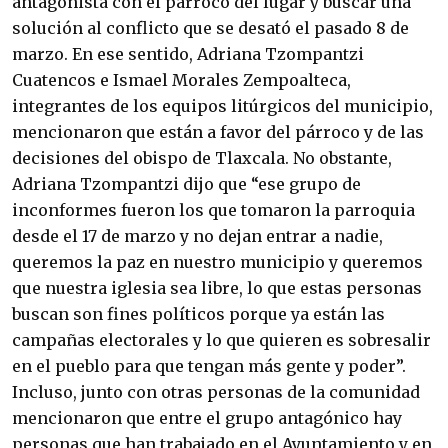
antagonista con el párroco del lugar y buscar una
solución al conflicto que se desató el pasado 8 de
marzo. En ese sentido, Adriana Tzompantzi
Cuatencos e Ismael Morales Zempoalteca,
integrantes de los equipos litúrgicos del municipio,
mencionaron que están a favor del párroco y de las
decisiones del obispo de Tlaxcala. No obstante,
Adriana Tzompantzi dijo que “ese grupo de
inconformes fueron los que tomaron la parroquia
desde el 17 de marzo y no dejan entrar a nadie,
queremos la paz en nuestro municipio y queremos
que nuestra iglesia sea libre, lo que estas personas
buscan son fines políticos porque ya están las
campañas electorales y lo que quieren es sobresalir
en el pueblo para que tengan más gente y poder”.
Incluso, junto con otras personas de la comunidad
mencionaron que entre el grupo antagónico hay
personas que han trabajado en el Ayuntamiento y en