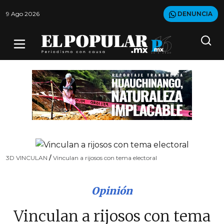
9 Ago 2026
DENUNCIA
3D VINCULAN
/
Vinculan a rijosos con tema electoral
Opinión
Vinculan a rijosos con tema