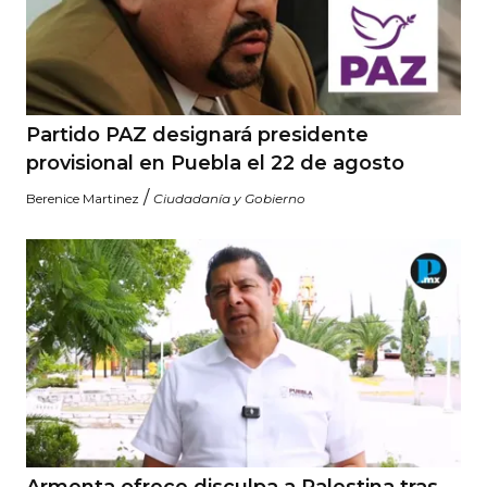
Partido PAZ designará presidente
provisional en Puebla el 22 de agosto
/
Berenice Martinez
Ciudadanía y Gobierno
Armenta ofrece disculpa a Palestina tras