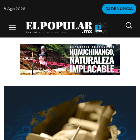
8 Ago 2026
DENUNCIA