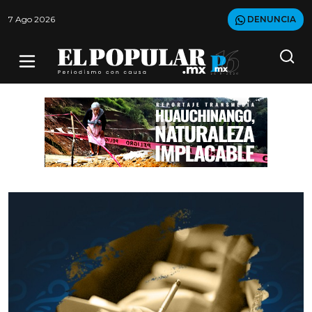
7 Ago 2026
DENUNCIA