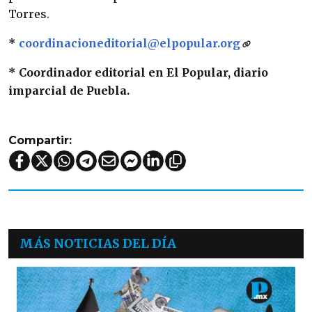
Torres.
*
coordinacioneditorial@elpopular.org
* Coordinador editorial en El Popular, diario
imparcial de Puebla.
Compartir:
MÁS NOTICIAS DEL DÍA