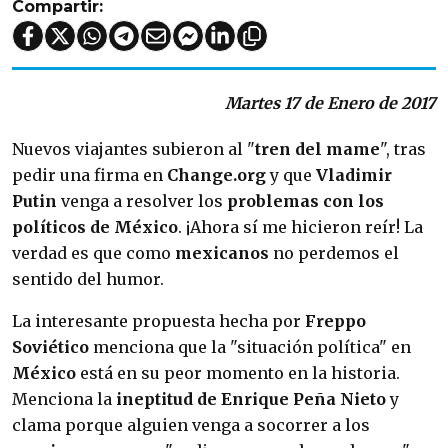
Compartir:
Martes 17 de Enero de 2017
Nuevos viajantes subieron al "
tren del mame
", tras
pedir una firma en
Change.org
y que
Vladimir
Putin
venga a resolver los
problemas con los
políticos de México
. ¡Ahora sí me hicieron reír! La
verdad es que como
mexicanos
no perdemos el
sentido del humor.
La interesante propuesta hecha por
Freppo
Soviético
menciona que la "situación política" en
México
está en su peor momento en la historia.
Menciona la
ineptitud de Enrique Peña Nieto
y
clama porque alguien venga a socorrer a los