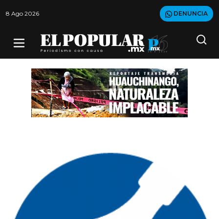
8 Ago 2026
DENUNCIA