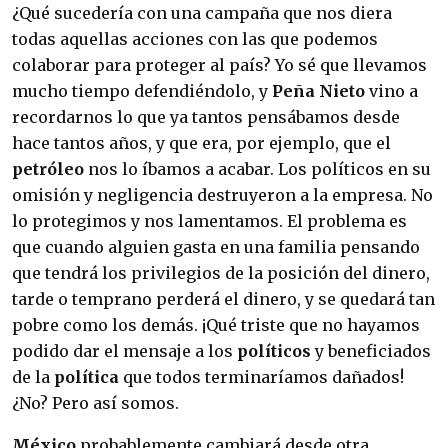
¿Qué sucedería con una campaña que nos diera
todas aquellas acciones con las que podemos
colaborar para proteger al país? Yo sé que llevamos
mucho tiempo defendiéndolo, y
Peña Nieto
vino a
recordarnos lo que ya tantos pensábamos desde
hace tantos años, y que era, por ejemplo, que el
petróleo
nos lo íbamos a acabar. Los políticos en su
omisión y negligencia destruyeron a la empresa. No
lo protegimos y nos lamentamos. El problema es
que cuando alguien gasta en una familia pensando
que tendrá los privilegios de la posición del dinero,
tarde o temprano perderá el dinero, y se quedará tan
pobre como los demás. ¡Qué triste que no hayamos
podido dar el mensaje a los
políticos
y beneficiados
de la
política
que todos terminaríamos dañados!
¿No? Pero así somos.
México
probablemente cambiará desde otra