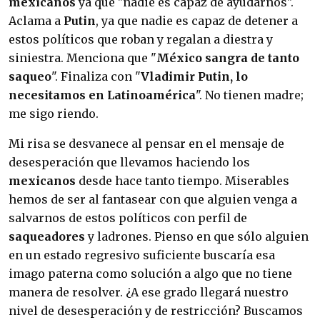
mexicanos
ya que "nadie es capaz de ayudarnos".
Aclama a
Putin
, ya que nadie es capaz de detener a
estos políticos que roban y regalan a diestra y
siniestra. Menciona que "
México sangra de tanto
saqueo
". Finaliza con "
Vladimir Putin, lo
necesitamos en Latinoamérica
". No tienen madre;
me sigo riendo.
Mi risa se desvanece al pensar en el mensaje de
desesperación que llevamos haciendo los
mexicanos
desde hace tanto tiempo. Miserables
hemos de ser al fantasear con que alguien venga a
salvarnos de estos políticos con perfil de
saqueadores
y ladrones. Pienso en que sólo alguien
en un estado regresivo suficiente buscaría esa
imago paterna como solución a algo que no tiene
manera de resolver. ¿A ese grado llegará nuestro
nivel de desesperación y de restricción? Buscamos