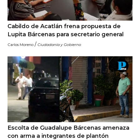
Cabildo de Acatlán frena propuesta de
Lupita Bárcenas para secretario general
/
Carlos Moreno
Ciudadanía y Gobierno
Escolta de Guadalupe Bárcenas amenaza
con arma a integrantes de plantón